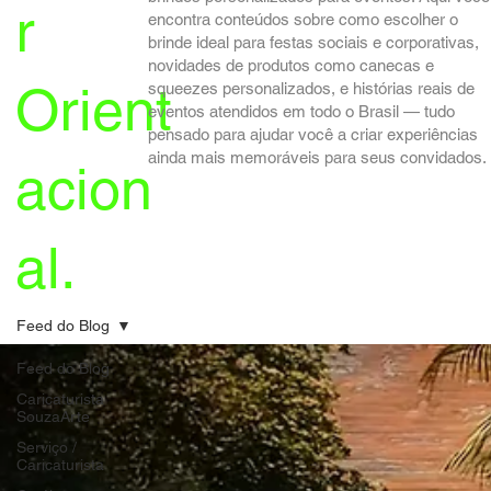
r
encontra conteúdos sobre como escolher o
brinde ideal para festas sociais e corporativas,
novidades de produtos como canecas e
Orient
squeezes personalizados, e histórias reais de
eventos atendidos em todo o Brasil — tudo
pensado para ajudar você a criar experiências
ainda mais memoráveis para seus convidados.
acion
al.
Feed do Blog
Feed do Blog
Caricaturista
SouzaArte
Serviço /
Caricaturista