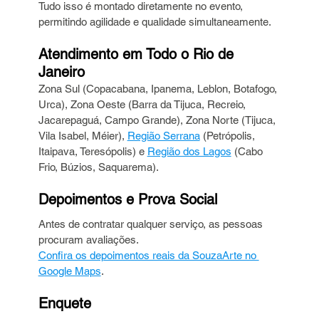
Tudo isso é montado diretamente no evento, 
permitindo agilidade e qualidade simultaneamente.
Atendimento em Todo o Rio de 
Janeiro
Zona Sul (Copacabana, Ipanema, Leblon, Botafogo, 
Urca), Zona Oeste (Barra da Tijuca, Recreio, 
Jacarepaguá, Campo Grande), Zona Norte (Tijuca, 
Vila Isabel, Méier), 
Região Serrana
 (Petrópolis, 
Itaipava, Teresópolis) e 
Região dos Lagos
 (Cabo 
Frio, Búzios, Saquarema).
Depoimentos e Prova Social
Antes de contratar qualquer serviço, as pessoas 
procuram avaliações. 
Confira os depoimentos reais da SouzaArte no 
Google Maps
.
Enquete