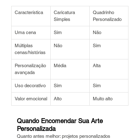
Característica
Caricatura 
Quadrinho 
Simples
Personalizado
Uma cena
Sim
Não
Múltiplas 
Não
Sim
cenas/histórias
Personalização 
Média
Alta
avançada
Uso decorativo
Sim
Sim
Valor emocional
Alto
Muito alto
Quando Encomendar Sua Arte 
Personalizada
Quanto antes melhor: projetos personalizados 