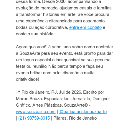
dessa forma. Desde 2000, acompanhando a 
evolução do mercado, ajudamos casais e famílias 
a transformar histórias em arte. Se você procura 
uma experiência diferenciada para casamento, 
bodas ou ação corporativa, 
entre em contato
 e 
conte a sua história.
Agora que você já sabe tudo sobre como contratar 
a SouzaArte para seu evento, está pronto para dar 
um toque especial e inesquecível na sua próxima 
festa ou reunião. Não perca tempo e faça seu 
evento brilhar com arte, diversão e muita 
criatividade!
📍 Rio de Janeiro, RJ. Jul de 2026. Escrito por 
Marco Souza. Especialistas: Jornalista, Designer 
Gráfico, Artes Plásticas. SouzaArte© - 
www.souzaarte.com
 | 
@caricaturistasouzaarte
| 
(21) 98759-8015
 | Pilares, Rio de Janeiro.