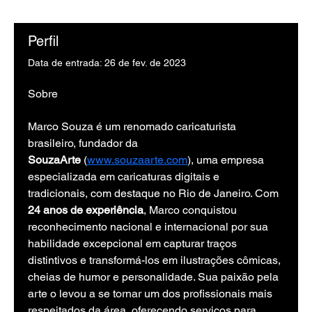
Perfil
Data de entrada: 26 de fev. de 2023
Sobre
Marco Souza é um renomado caricaturista 
brasileiro, fundador da 
SouzaArte
 (
www.souzaarte.com
), uma empresa 
especializada em caricaturas digitais e 
tradicionais, com destaque no Rio de Janeiro. Com 
24 anos de experiência
, Marco conquistou 
reconhecimento nacional e internacional por sua 
habilidade excepcional em capturar traços 
distintivos e transformá-los em ilustrações cômicas, 
cheias de humor e personalidade. Sua paixão pela 
arte o levou a se tornar um dos profissionais mais 
respeitados da área, oferecendo serviços para 