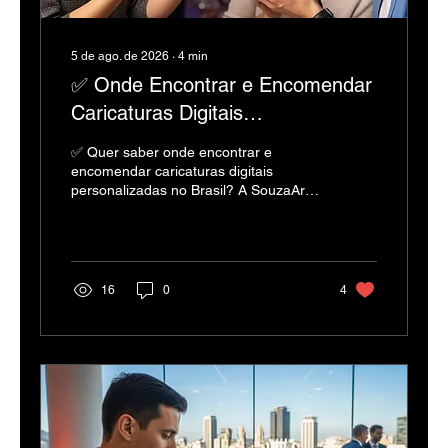
5 de ago. de 2026
∙
4
min
✅ Onde Encontrar e Encomendar
Caricaturas Digitais
Personalizadas no Brasil.
✅ Quer saber onde encontrar e
encomendar caricaturas digitais
personalizadas no Brasil? A SouzaArte
oferece a qualidade de 26 anos de
experiência. 🚀
16
0
4