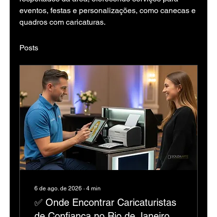
eventos, festas e personalizações, como canecas e 
quadros com caricaturas.
Posts
6 de ago. de 2026
∙
4
min
✅ Onde Encontrar Caricaturistas
de Confiança no Rio de Janeiro e