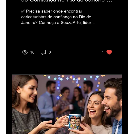
Garantir um Evento de Sucesso
✅ Precisa saber onde encontrar
caricaturistas de confiança no Rio de
Janeiro? Conheça a SouzaArte, líder
com 26 anos de experiência em
eventos e festas. 🚀
16
0
4