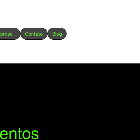
presa
Contato
Blog
WhatsApp
ventos