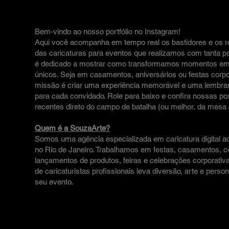
Bem-vindo ao nosso portfólio no Instagram!
Aqui você acompanha em tempo real os bastidores e os r
das caricaturas para eventos que realizamos com tanta p
é dedicado a mostrar como transformamos momentos em 
únicos. Seja em casamentos, aniversários ou festas corpo
missão é criar uma experiência memorável e uma lembra
para cada convidado. Role para baixo e confira nossas p
recentes direto do campo de batalha (ou melhor, da mesa
Quem é a SouzaArte?
Somos uma agência especializada em caricatura digital a
no Rio de Janeiro. Trabalhamos em festas, casamentos, 
lançamentos de produtos, feiras e celebrações corporativ
de caricaturistas profissionais leva diversão, arte e perso
seu evento.