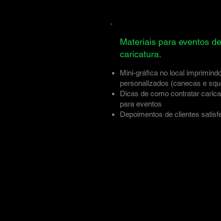
Materiais para eventos d
caricatura.
Mini-gráfica no local imprimind
personalizados (canecas e sq
Dicas de como contratar caricat
para eventos
Depoimentos de clientes satisfe