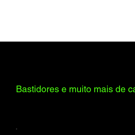
Bastidores e muito mais de car