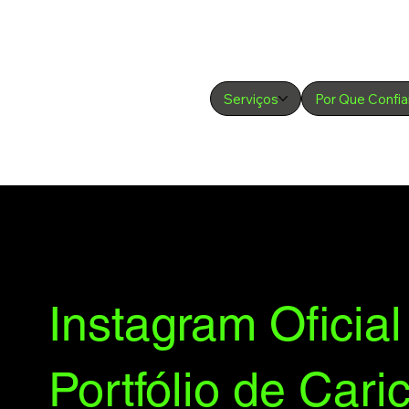
Serviços
Por Que Confia
Instagram Oficia
Portfólio de Cari