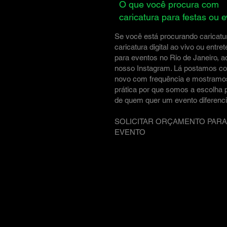
O que você procura com
caricatura para festas ou 
Se você está procurando caricatur
caricatura digital ao vivo ou entre
para eventos no Rio de Janeiro,
nosso Instagram. Lá postamos c
novo com frequência e mostramo
prática por que somos a escolha p
de quem quer um evento diferenc
SOLICITAR ORÇAMENTO PAR
EVENTO