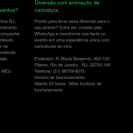
Diversão com animação de
eventos?
caricatura.
ista RJ,
Pronto para levar essa diversão para o
tenimento
seu evento? Entre em contato pelo
 acompanhe
WhatsApp e transforme sua festa ou
onteúdo
evento em uma experiência única com
s na
caricaturas ao vivo.
referida
iado
Endereço: R. Maria Benjamin, 452-103 -
Pilares, Rio de Janeiro - RJ, 20750-140
A MEU
Telefone: (21) 98759-8015
Horário de funcionamento:
Aberto 24 horas · Mais horários de
funcionamento