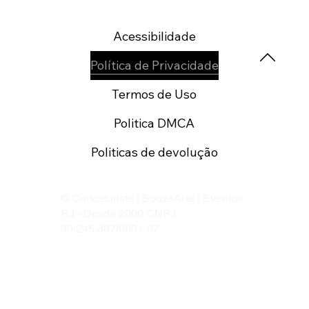
Acessibilidade
Política de Privacidade
Termos de Uso
Politica DMCA
Politicas de devolução
© Caricaturista | SouzaArte | Eventos
RJ - Desde 2000 CNPJ:
30.245.387/0001-07