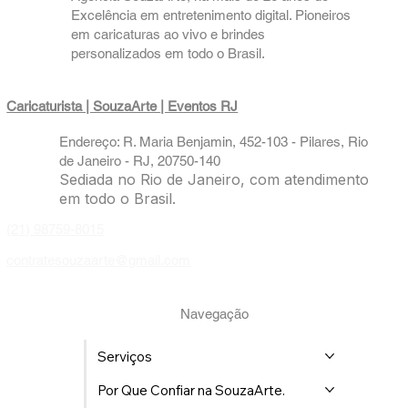
Excelência em entretenimento digital. Pioneiros
em caricaturas ao vivo e brindes
personalizados em todo o Brasil.
Caricaturista | SouzaArte
| Eventos RJ
Endereço: R. Maria Benjamin, 452-103 - Pilares, Rio
de Janeiro - RJ, 20750-140
Sediada no Rio de Janeiro, com atendimento
em todo o Brasil.
(21) 98759-8015
contratesouzaarte@gmail.com
Navegação
Serviços
Por Que Confiar na SouzaArte.