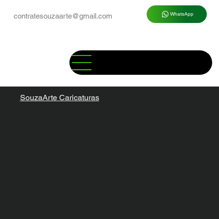
WhatsApp
contratesouzaarte@gmail.com
SouzaArte Caricaturas