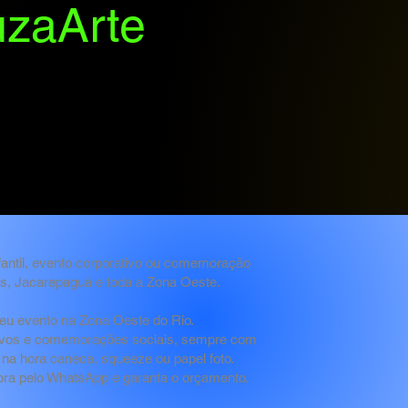
uzaArte
nfantil, evento corporativo ou comemoração
es, Jacarepaguá e toda a Zona Oeste.
 seu evento na Zona Oeste do Rio.
ativos e comemorações sociais, sempre com
e na hora caneca, squeeze ou papel foto.
ra pelo WhatsApp e garanta o orçamento.