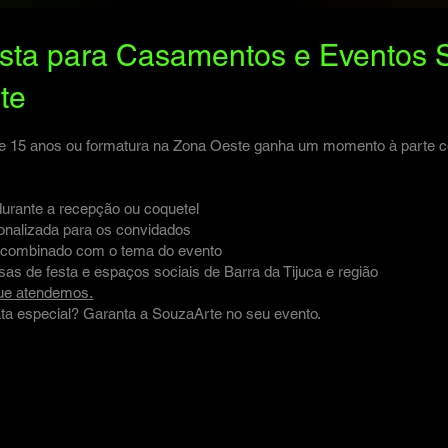
ista para Casamentos e Eventos S
te
de 15 anos ou formatura na Zona Oeste ganha um momento à parte 
durante a recepção ou coquetel
nalizada para os convidados
ra combinado com o tema do evento
s de festa e espaços sociais de Barra da Tijuca e região
que atendemos.
ata especial? Garanta a SouzaArte no seu evento.