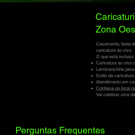
Caricatur
Zona Oes
Casamento, festa 
caricatura ao vivo.
O que está incluso:
Caricatura ao vivo 
Lembrancinha perso
Estilo da caricatu
Atendimento em casa
Conheça os locai 
Vai celebrar uma d
Perguntas Frequentes