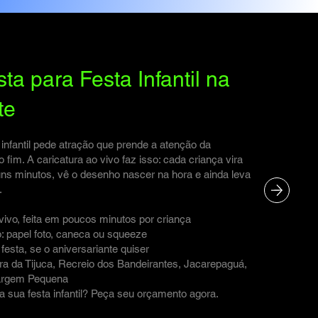
sta para Festa Infantil na
te
 infantil pede atração que prende a atenção da
o fim. A caricatura ao vivo faz isso: cada criança vira
uns minutos, vê o desenho nascer na hora e ainda leva
.
o vivo, feita em poucos minutos por criança
: papel foto, caneca ou squeeze
festa, se o aniversariante quiser
a da Tijuca, Recreio dos Bandeirantes, Jacarepaguá,
argem Pequena
a sua festa infantil? Peça seu orçamento agora.