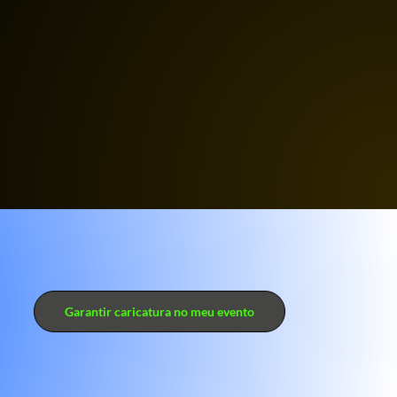
Garantir caricatura no meu evento