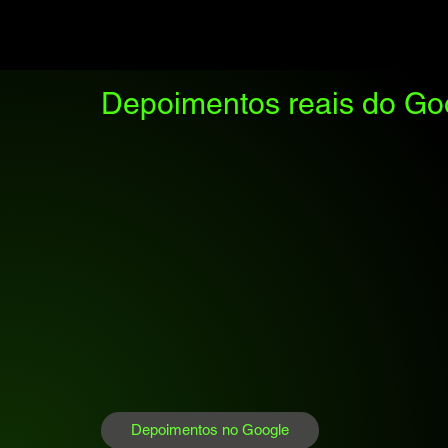
Depoimentos reais do Go
Depoimentos no Google