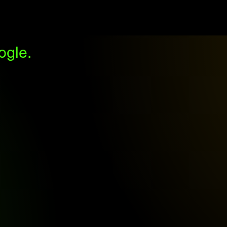
ogle.