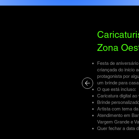
Caricaturi
Zona Oes
Festa de aniversário
criançada do início a
protagonista por alg
um brinde para casa
O que está incluso:
Caricatura digital a
Brinde personalizado
Artista com tema da 
Atendimento em Barr
Vargem Grande e V
Quer fechar a data d