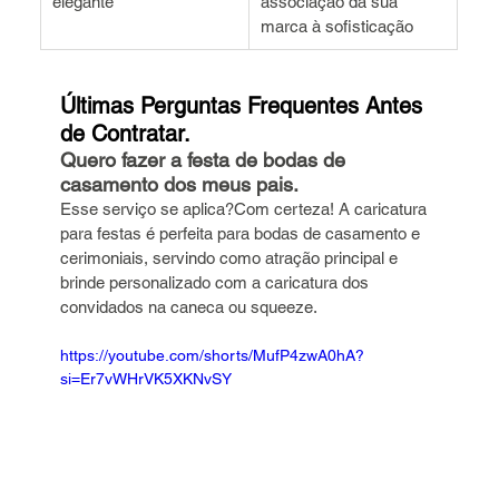
elegante
associação da sua 
marca à sofisticação
Últimas Perguntas Frequentes Antes 
de Contratar.
Quero fazer a festa de bodas de 
casamento dos meus pais. 
Esse serviço se aplica?Com certeza! A caricatura 
para festas é perfeita para bodas de casamento e 
cerimoniais, servindo como atração principal e 
brinde personalizado com a caricatura dos 
convidados na caneca ou squeeze.
https://youtube.com/shorts/MufP4zwA0hA?
si=Er7vWHrVK5XKNvSY