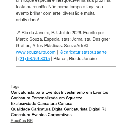
um toque especial e inesquecível na sua próxima 
festa ou reunião. Não perca tempo e faça seu 
evento brilhar com arte, diversão e muita 
criatividade!
📍 Rio de Janeiro, RJ. Jul de 2026. Escrito por 
Marco Souza. Especialistas: Jornalista, Designer 
Gráfico, Artes Plásticas. SouzaArte© - 
www.souzaarte.com
 | 
@caricaturistasouzaarte
| 
(21) 98759-8015
 | Pilares, Rio de Janeiro.
Tags:
Caricaturista para Eventos
Investimento em Eventos
Caricatura Personalizada em Squeeze
Exclusividade Caricatura Caneca
Qualidade Caricatura Digital
Caricaturista Digital RJ
Caricatura Eventos Corporativos
Regiões BR