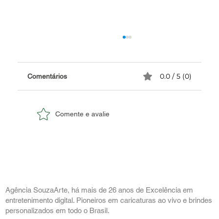
0.0 / 5 (0)
Comentários
Comente e avalie
✅ Quadrinho de Casamento
Personalizado com Caricatura.
Agência SouzaArte, há mais de 26 anos de Excelência em
entretenimento digital. Pioneiros em caricaturas ao vivo e brindes
personalizados em todo o Brasil.