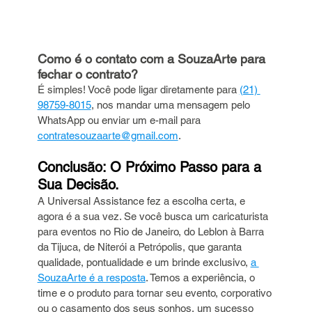
Como é o contato com a SouzaArte para 
fechar o contrato?
É simples! Você pode ligar diretamente para 
(21) 
98759-8015
, nos mandar uma mensagem pelo 
WhatsApp ou enviar um e-mail para 
contratesouzaarte@gmail.com
.
Conclusão: O Próximo Passo para a 
Sua Decisão.
A Universal Assistance fez a escolha certa, e 
agora é a sua vez. Se você busca um caricaturista 
para eventos no Rio de Janeiro, do Leblon à Barra 
da Tijuca, de Niterói a Petrópolis, que garanta 
qualidade, pontualidade e um brinde exclusivo, 
a 
SouzaArte é a resposta
. Temos a experiência, o 
time e o produto para tornar seu evento, corporativo 
ou o casamento dos seus sonhos, um sucesso 