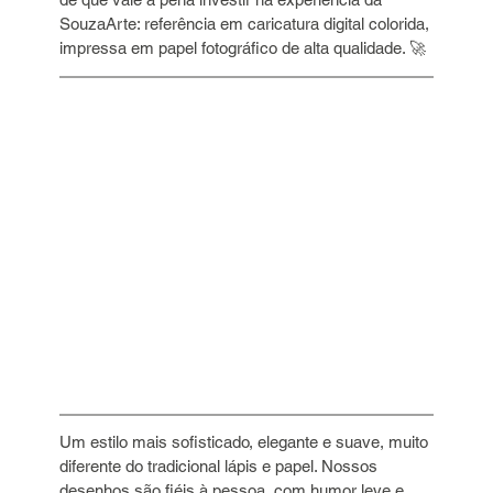
SouzaArte: referência em caricatura digital colorida, 
impressa em papel fotográfico de alta qualidade. 🚀
Um estilo mais sofisticado, elegante e suave, muito 
diferente do tradicional lápis e papel. Nossos 
desenhos são fiéis à pessoa, com humor leve e 