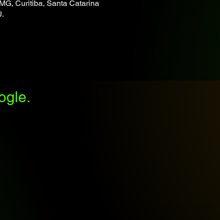
MG, Curitiba, Santa Catarina
J.
ogle.