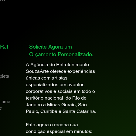
RJ!
Solicite Agora um
Orçamento Personalizado.
s
A Agência de Entretenimento
SouzaArte oferece experiências
pleta
únicas com artistas
especializados em eventos
corporativos e sociais em todo o
território nacional do Rio de
é uma
Janeiro a Minas Gerais, São
e
Paulo, Curitiba e Santa Catarina.
Fale agora e receba sua
condição especial em minutos: