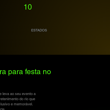
10
ESTADOS
a para festa no
e leva ao seu evento a
retenimento do rio que
clusivo e memorável.
rte