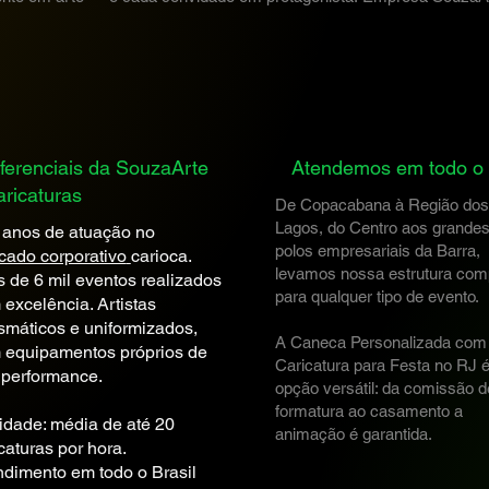
ferenciais da SouzaArte
Atendemos em todo o 
ricaturas
De Copacabana à Região dos
Lagos, do Centro aos grande
 anos de atuação no
polos empresariais da Barra,
cado corporativo
carioca.
levamos nossa estrutura com
 de 6 mil eventos realizados
para qualquer tipo de evento.
excelência. Artistas
smáticos e uniformizados,
A Caneca Personalizada com
 equipamentos próprios de
Caricatura para Festa no RJ 
 performance.
opção versátil: da comissão d
formatura ao casamento a
idade: média de até 20
animação é garantida.
caturas por hora.
ndimento em todo o Brasil