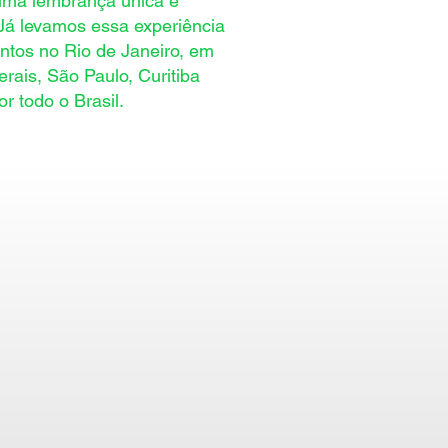
uma lembrança única e
 Já levamos essa experiência
ntos no Rio de Janeiro, em
rais, São Paulo, Curitiba
or todo o Brasil.