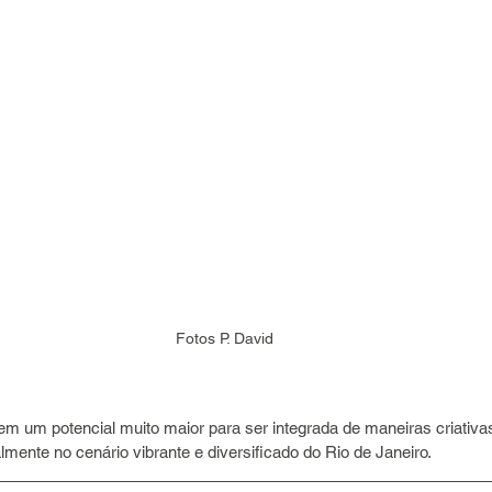
Fotos P. David
tem um potencial muito maior para ser integrada de maneiras criativ
lmente no cenário vibrante e diversificado do Rio de Janeiro.