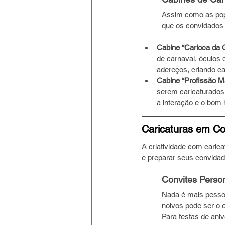
Assim como as popu
que os convidados
Cabine “Carioca da
de carnaval, óculos
adereços, criando car
Cabine “Profissão M
serem caricaturados 
a interação e o bom
Caricaturas em Con
A criatividade com carica
e preparar seus convidad
Convites Perso
Nada é mais pessoal
noivos pode ser o 
Para festas de ani