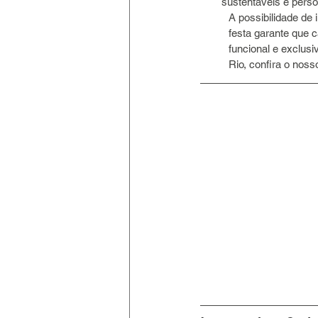
sustentáveis e perso
A possibilidade de 
festa garante que
funcional e exclus
Rio, confira o nos