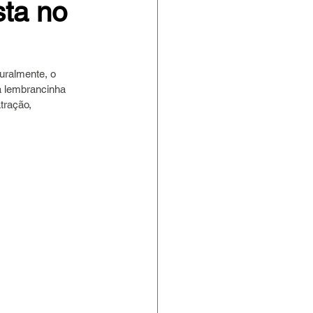
sta no
uralmente, o 
 lembrancinha 
tração,