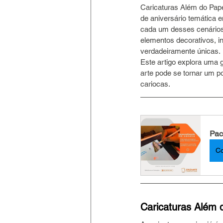
Caricaturas Além do Pape
de aniversário temática
cada um desses cenários,
elementos decorativos, i
verdadeiramente únicas.
Este artigo explora uma 
arte pode se tornar um p
cariocas.
Pac
C
Caricaturas Além 