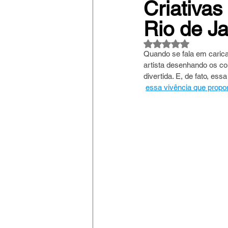
Criativas
Rio de Ja
Avaliado com NaN
Quando se fala em carica
artista desenhando os c
divertida. E, de fato, e
essa vivência que prop