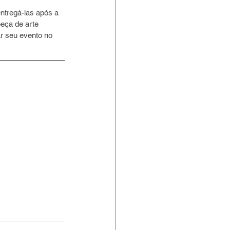
entregá-las após a 
eça de arte 
r seu evento no 