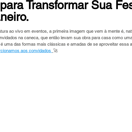
 para Transformar Sua Fe
neiro.
 de 5 estrelas.
tura ao vivo em eventos, a primeira imagem que vem à mente é, nat
onvidados na caneca, que então levam sua obra para casa como uma
ssa é uma das formas mais clássicas e amadas de se aproveitar essa a
orcionamos aos convidados 
🚀