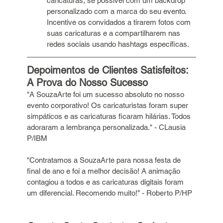
caricaturas, se possível com um backdrop 
personalizado com a marca do seu evento. 
Incentive os convidados a tirarem fotos com 
suas caricaturas e a compartilharem nas 
redes sociais usando hashtags específicas.
Depoimentos de Clientes Satisfeitos: 
A Prova do Nosso Sucesso
"A SouzaArte foi um sucesso absoluto no nosso 
evento corporativo! Os caricaturistas foram super 
simpáticos e as caricaturas ficaram hilárias. Todos 
adoraram a lembrança personalizada." - CLausia 
P/IBM
"Contratamos a SouzaArte para nossa festa de 
final de ano e foi a melhor decisão! A animação 
contagiou a todos e as caricaturas digitais foram 
um diferencial. Recomendo muito!" - Roberto P/HP