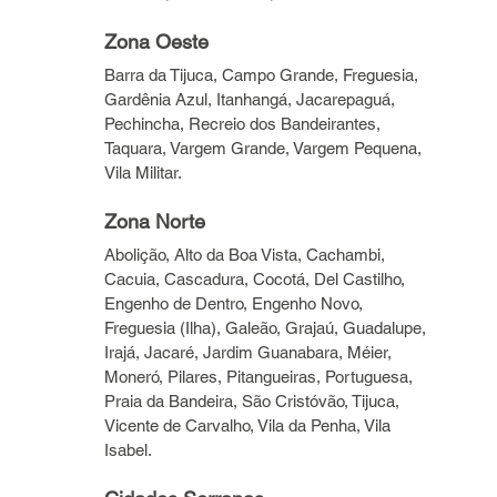
Zona Oeste
Barra da Tijuca, Campo Grande, Freguesia, 
Gardênia Azul, Itanhangá, Jacarepaguá, 
Pechincha, Recreio dos Bandeirantes, 
Taquara, Vargem Grande, Vargem Pequena, 
Vila Militar.
Zona Norte
Abolição, Alto da Boa Vista, Cachambi, 
Cacuia, Cascadura, Cocotá, Del Castilho, 
Engenho de Dentro, Engenho Novo, 
Freguesia (Ilha), Galeão, Grajaú, Guadalupe, 
Irajá, Jacaré, Jardim Guanabara, Méier, 
Moneró, Pilares, Pitangueiras, Portuguesa, 
Praia da Bandeira, São Cristóvão, Tijuca, 
Vicente de Carvalho, Vila da Penha, Vila 
Isabel.