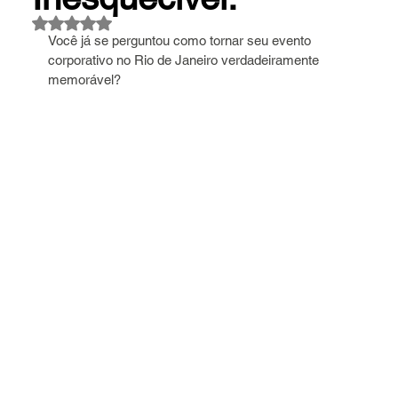
Avaliado com NaN de 5 estrelas.
Você já se perguntou como tornar seu evento 
corporativo no Rio de Janeiro verdadeiramente 
memorável? 