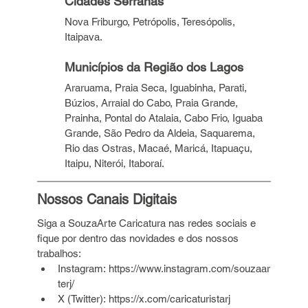
Cidades Serranas
Nova Friburgo, Petrópolis, Teresópolis, 
Itaipava.
Municípios da Região dos Lagos
Araruama, Praia Seca, Iguabinha, Parati, 
Búzios, Arraial do Cabo, Praia Grande, 
Prainha, Pontal do Atalaia, Cabo Frio, Iguaba 
Grande, São Pedro da Aldeia, Saquarema, 
Rio das Ostras, Macaé, Maricá, Itapuaçu, 
Itaipu, Niterói, Itaboraí.
Nossos Canais Digitais
Siga a SouzaArte Caricatura nas redes sociais e 
fique por dentro das novidades e dos nossos 
trabalhos:
Instagram: 
https://www.instagram.com/souzaar
terj/
X (Twitter): 
https://x.com/caricaturistarj