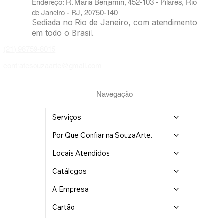
Endereço: R. Maria Benjamin, 452-103 - Pilares, Rio
de Janeiro - RJ, 20750-140
Sediada no Rio de Janeiro, com atendimento
em todo o Brasil.
(21) 98759-8015
contratesouzaarte@gmail.com
Navegação
Serviços
Por Que Confiar na SouzaArte.
Locais Atendidos
Catálogos
A Empresa
Cartão