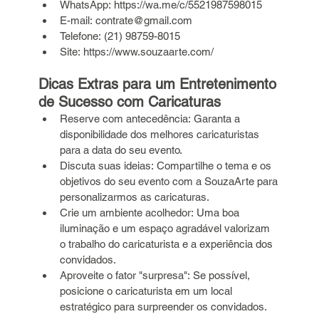
WhatsApp: 
https://wa.me/c/5521987598015
E-mail: 
contrate@gmail.com
Telefone: (21) 98759-8015
Site: 
https://www.souzaarte.com/
Dicas Extras para um Entretenimento 
de Sucesso com Caricaturas
Reserve com antecedência: Garanta a 
disponibilidade dos melhores caricaturistas 
para a data do seu evento.
Discuta suas ideias: Compartilhe o tema e os 
objetivos do seu evento com a SouzaArte para 
personalizarmos as caricaturas.
Crie um ambiente acolhedor: Uma boa 
iluminação e um espaço agradável valorizam 
o trabalho do caricaturista e a experiência dos 
convidados.
Aproveite o fator "surpresa": Se possível, 
posicione o caricaturista em um local 
estratégico para surpreender os convidados.