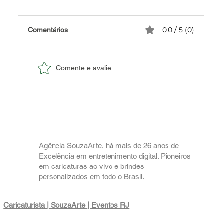
0.0 / 5 (0)
Comentários
Comente e avalie
✅ Biografia do Caricaturista Marco Souza.
Agência SouzaArte, há mais de 26 anos de
Excelência em entretenimento digital. Pioneiros
em caricaturas ao vivo e brindes
personalizados em todo o Brasil.
Caricaturista | SouzaArte
| Eventos RJ