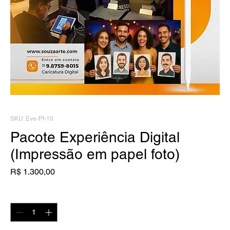
SKU: Eve-Pf-10
Pacote Experiência Digital
(Impressão em papel foto)
Preço
R$ 1.300,00
Quantidade
*