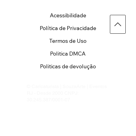
Acessibilidade
Política de Privacidade
Termos de Uso
Politica DMCA
Politicas de devolução
© Caricaturista | SouzaArte | Eventos
RJ - Desde 2000 CNPJ:
30.245.387/0001-07