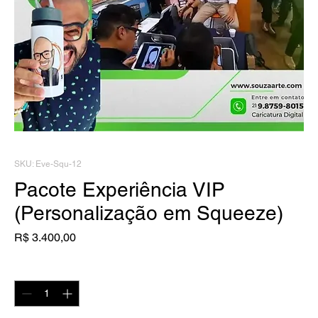
SKU: Eve-Squ-12
Pacote Experiência VIP
(Personalização em Squeeze)
Preço
R$ 3.400,00
Quantidade
*