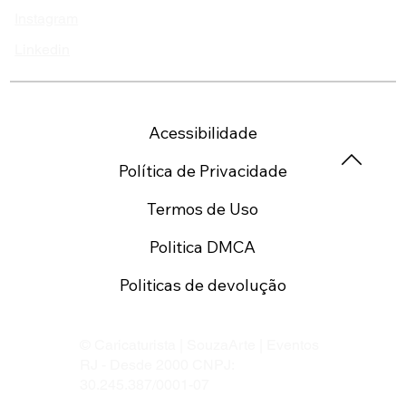
Instagram
Linkedin
Acessibilidade
Política de Privacidade
Termos de Uso
Politica DMCA
Politicas de devolução
© Caricaturista | SouzaArte | Eventos
RJ - Desde 2000 CNPJ:
30.245.387/0001-07