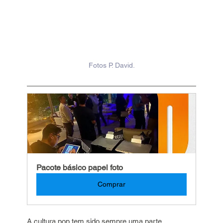
Fotos P. David.
Pacote básico papel foto
Comprar
A cultura pop tem sido sempre uma parte 