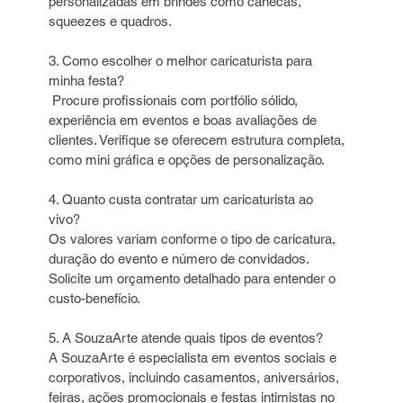
personalizadas em brindes como canecas, 
squeezes e quadros.
3. Como escolher o melhor caricaturista para 
minha festa?  
 Procure profissionais com portfólio sólido, 
experiência em eventos e boas avaliações de 
clientes. Verifique se oferecem estrutura completa, 
como mini gráfica e opções de personalização.
4. Quanto custa contratar um caricaturista ao 
vivo?   
Os valores variam conforme o tipo de caricatura, 
duração do evento e número de convidados. 
Solicite um orçamento detalhado para entender o 
custo-benefício.
5. A SouzaArte atende quais tipos de eventos?   
A SouzaArte é especialista em eventos sociais e 
corporativos, incluindo casamentos, aniversários, 
feiras, ações promocionais e festas intimistas no 