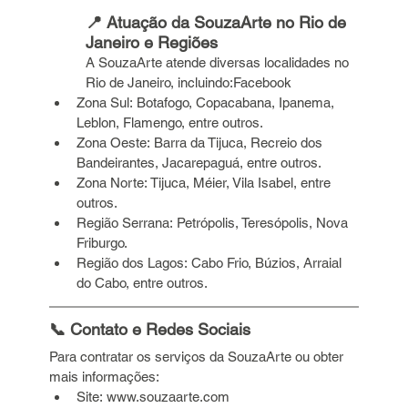
📍 Atuação da SouzaArte no Rio de 
Janeiro e Regiões
A SouzaArte atende diversas localidades no 
Rio de Janeiro, incluindo:Facebook
Zona Sul: Botafogo, Copacabana, Ipanema, 
Leblon, Flamengo, entre outros.
Zona Oeste: Barra da Tijuca, Recreio dos 
Bandeirantes, Jacarepaguá, entre outros.
Zona Norte: Tijuca, Méier, Vila Isabel, entre 
outros.
Região Serrana: Petrópolis, Teresópolis, Nova 
Friburgo.
Região dos Lagos: Cabo Frio, Búzios, Arraial 
do Cabo, entre outros.
📞 Contato e Redes Sociais
Para contratar os serviços da SouzaArte ou obter 
mais informações:
Site: 
www.souzaarte.com