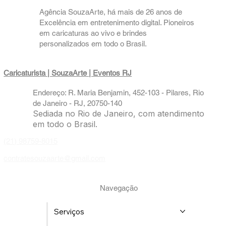
Agência SouzaArte, há mais de 26 anos de
Excelência em entretenimento digital. Pioneiros
em caricaturas ao vivo e brindes
personalizados em todo o Brasil.
Caricaturista | SouzaArte
| Eventos RJ
Endereço: R. Maria Benjamin, 452-103 - Pilares, Rio
de Janeiro - RJ, 20750-140
Sediada no Rio de Janeiro, com atendimento
em todo o Brasil.
(21) 98759-8015
contratesouzaarte@gmail.com
Navegação
Serviços