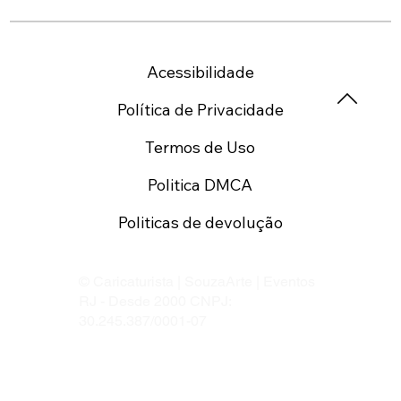
Acessibilidade
Política de Privacidade
Termos de Uso
Politica DMCA
Politicas de devolução
© Caricaturista | SouzaArte | Eventos
RJ - Desde 2000 CNPJ:
30.245.387/0001-07