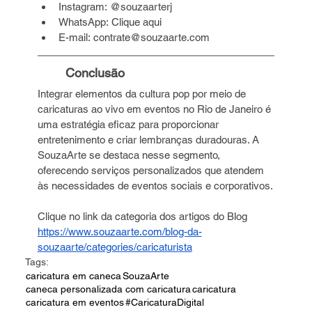
Instagram: @souzaarterj
WhatsApp: Clique aqui
E-mail: 
contrate@souzaarte.com
Conclusão
Integrar elementos da cultura pop por meio de 
caricaturas ao vivo em eventos no Rio de Janeiro é 
uma estratégia eficaz para proporcionar 
entretenimento e criar lembranças duradouras. A 
SouzaArte se destaca nesse segmento, 
oferecendo serviços personalizados que atendem 
às necessidades de eventos sociais e corporativos.
Clique no link da categoria dos artigos do Blog 
https://www.souzaarte.com/blog-da-
souzaarte/categories/caricaturista
Tags:
caricatura em caneca
SouzaArte
caneca personalizada com caricatura
caricatura
caricatura em eventos
#CaricaturaDigital