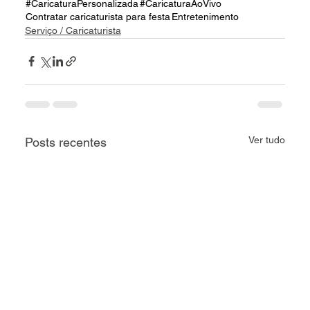
#CaricaturaPersonalizada
#CaricaturaAoVivo
Contratar caricaturista para festa
Entretenimento
Serviço / Caricaturista
Ver tudo
Posts recentes