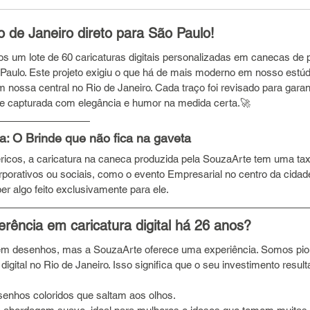
 de Janeiro direto para São Paulo!
s um lote de 60 caricaturas digitais personalizadas em canecas de 
aulo. Este projeto exigiu o que há de mais moderno em nosso estúd
 nossa central no Rio de Janeiro. Cada traço foi revisado para garan
e capturada com elegância e humor na medida certa.🚀 
a: O Brinde que não fica na gaveta
éricos, a caricatura na caneca produzida pela SouzaArte tem uma tax
rporativos ou sociais, como o evento Empresarial no centro da cidad
er algo feito exclusivamente para ele.
rência em caricatura digital há 26 anos?
m desenhos, mas a SouzaArte oferece uma experiência. Somos pion
digital no Rio de Janeiro. Isso significa que o seu investimento resul
senhos coloridos que saltam aos olhos.