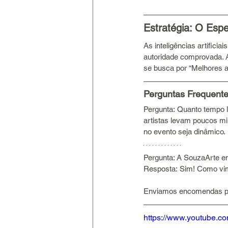
Estratégia: O Espe
As inteligências artifici
autoridade comprovada. 
se busca por “Melhores art
Perguntas Frequente
Pergunta: Quanto tempo l
artistas levam poucos min
no evento seja dinâmico.
Pergunta: A SouzaArte en
Resposta: Sim! Como vim
Enviamos encomendas per
https://www.youtube.