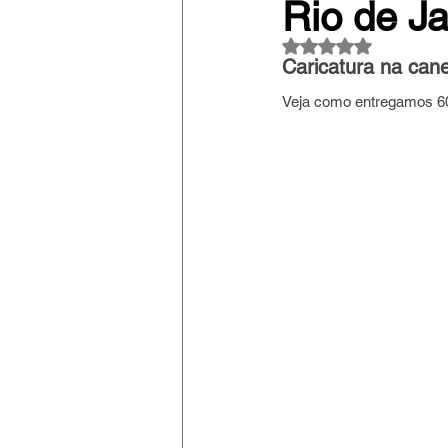
Rio de Ja
Avaliado com NaN
Caricatura na cane
Veja como entregamos 60 