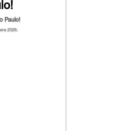
lo!
o Paulo! 
ara 2026. 