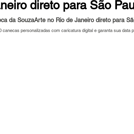
neiro direto para São Pau
 de 5 estrelas.
ca da SouzaArte no Rio de Janeiro direto para Sã
canecas personalizadas com caricatura digital e garanta sua data p