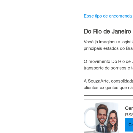
Esse tipo de encomenda
Do Rio de Janeiro 
Você já imaginou a logís
principais estados do Bras
O movimento Do Rio de Ja
transporte de sorrisos e t
A SouzaArte, consolidada
clientes exigentes que n
Can
R$8
C