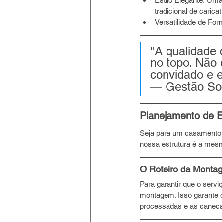
Estilo Elegante: Um
tradicional de caricat
Versatilidade de For
"A qualidade 
no topo. Não 
convidado e e
— Gestão So
Planejamento de E
Seja para um casamento
nossa estrutura é a mesm
O Roteiro da Monta
Para garantir que o serv
montagem. Isso garante q
processadas e as canec