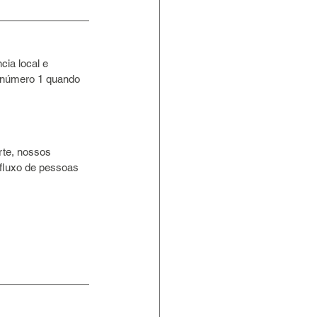
cia local e 
 número 1 quando 
rte, nossos 
 fluxo de pessoas 