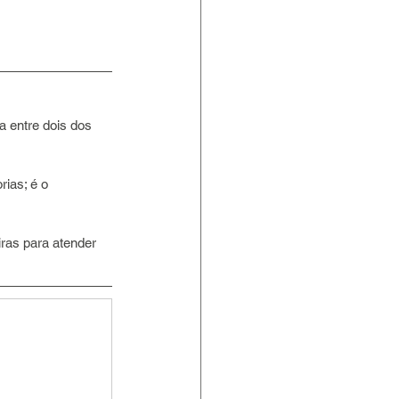
 entre dois dos 
ias; é o 
ras para atender 