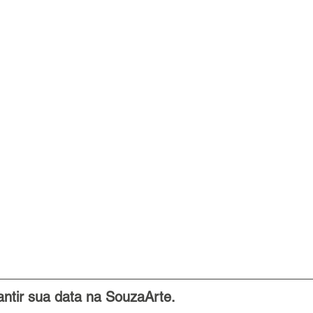
antir sua data na SouzaArte.