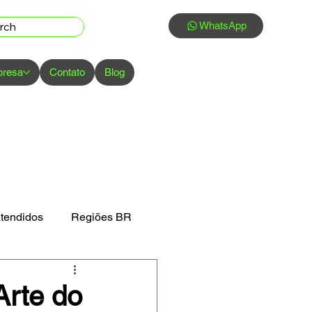
WhatsApp
rch
presa
Contato
Blog
atendidos
Regiões BR
Arte do