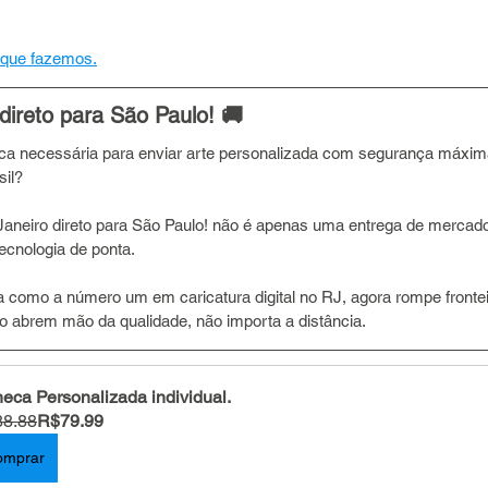
 que fazemos.
direto para São Paulo! 🚚
tica necessária para enviar arte personalizada com segurança máxima
il? 
neiro direto para São Paulo! não é apenas uma entrega de mercador
ecnologia de ponta. 
 como a número um em caricatura digital no RJ, agora rompe frontei
ão abrem mão da qualidade, não importa a distância.
eca Personalizada individual.
8.88
R$79.99
omprar