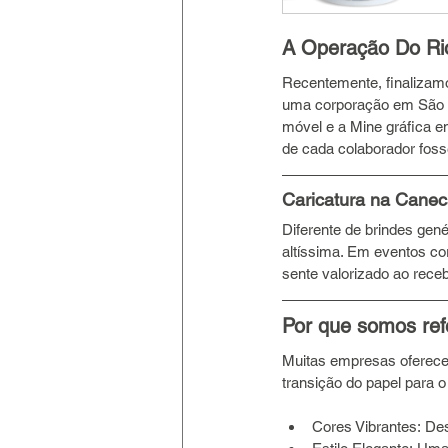
A Operação Do Rio
Recentemente, finalizamo
uma corporação em São P
móvel e a Mine gráfica em
de cada colaborador foss
Caricatura na Canec
Diferente de brindes gen
altíssima. Em eventos co
sente valorizado ao receb
Por que somos refe
Muitas empresas oferece
transição do papel para o 
Cores Vibrantes: De