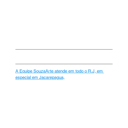
A Equipe SouzaArte atende em todo o R.J, em 
especial em Jacarepagua,