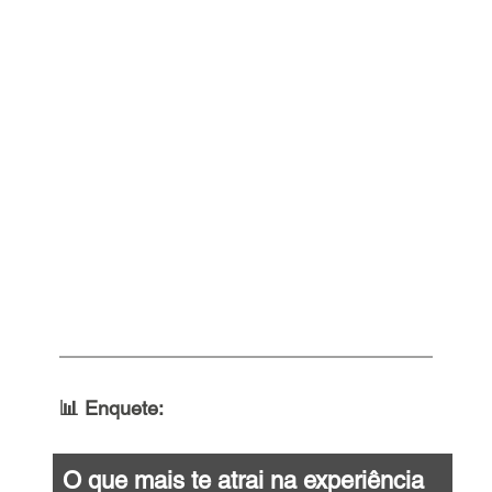
📊 Enquete: 
O que mais te atrai na experiência 