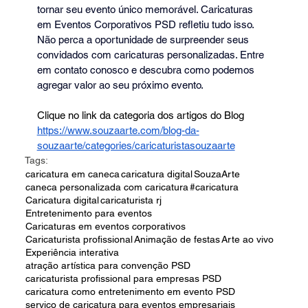
tornar seu evento único memorável. Caricaturas 
em Eventos Corporativos PSD refletiu tudo isso.
Não perca a oportunidade de surpreender seus 
convidados com caricaturas personalizadas. Entre 
em contato conosco e descubra como podemos 
agregar valor ao seu próximo evento.
Clique no link da categoria dos artigos do Blog 
https://www.souzaarte.com/blog-da-
souzaarte/categories/caricaturistasouzaarte
Tags:
caricatura em caneca
caricatura digital
SouzaArte
caneca personalizada com caricatura
#caricatura
Caricatura digital
caricaturista rj
Entretenimento para eventos
Caricaturas em eventos corporativos
Caricaturista profissional
Animação de festas
Arte ao vivo
Experiência interativa
atração artística para convenção PSD
caricaturista profissional para empresas PSD
caricatura como entretenimento em evento PSD
serviço de caricatura para eventos empresariais