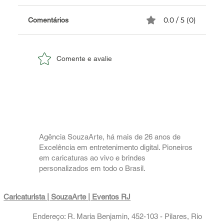
0.0 / 5 (0)
Comentários
Comente e avalie
✅ Caricatura ao Vivo: Engajamento e
Memória para o Seu Evento Corporativo.
Agência SouzaArte, há mais de 26 anos de
Excelência em entretenimento digital. Pioneiros
em caricaturas ao vivo e brindes
personalizados em todo o Brasil.
Caricaturista | SouzaArte
| Eventos RJ
Endereço: R. Maria Benjamin, 452-103 - Pilares, Rio