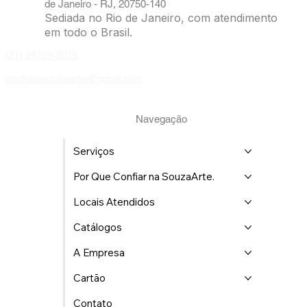
de Janeiro - RJ, 20750-140
Sediada no Rio de Janeiro, com atendimento
em todo o Brasil.
(21) 98759-8015
contratesouzaarte@gmail.com
Navegação
Serviços
Por Que Confiar na SouzaArte.
Locais Atendidos
Catálogos
A Empresa
Cartão
Contato