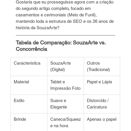
Gostaria que eu prosseguisse agora com a criação 
do segundo artigo completo, focado em 
casamentos e cerimoniais (Meio de Funil), 
mantendo toda a estrutura de SEO e os 26 anos de 
história da SouzaArte?
Tabela de Comparação: SouzaArte vs. 
Concorrência
Característica
SouzaArte 
Outros 
(Digital)
(Tradicional)
Material
Tablet e 
Papel e Lápis
Impressão Foto
Estilo
Suave e 
Distorcido / 
Elegante
Caricatura
Brinde
Caneca/Squeez
Apenas o papel
e na hora