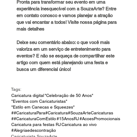
Pronta para transformar seu evento em uma 
experiência inesquecível com a SouzaArte? Entre 
em contato conosco e vamos planejar a atração 
que vai encantar a todos! Visite nossa página para 
mais detalhes
Deixe seu comentário abaixo: o que você mais 
valoriza em um serviço de entretenimento para 
eventos? E não se esqueça de compartilhar este 
artigo com quem está planejando uma festa e 
busca um diferencial único!
Tags:
Caricatura digital
"Celebração de 50 Anos"
"Eventos com Caricaturistas"
"Estilo em Canecas e Squeezes"
##CaricaturaPara#Caricatura#SouzaArteCaricaturas
##CaricaturaComEstilo
#15AnosRJ
#AcoesPromocionais
Caricatura para festas RJ
Caricatura ao vivo
#Alegriaedescontração
Caricaturista SouzaArte