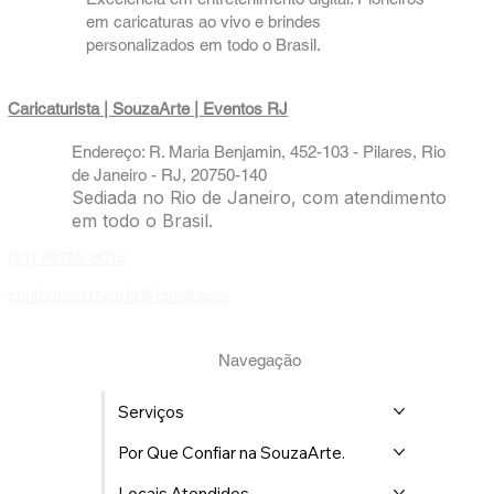
em caricaturas ao vivo e brindes
personalizados em todo o Brasil.
Caricaturista | SouzaArte
| Eventos RJ
Endereço: R. Maria Benjamin, 452-103 - Pilares, Rio
de Janeiro - RJ, 20750-140
Sediada no Rio de Janeiro, com atendimento
em todo o Brasil.
(21) 98759-8015
contratesouzaarte@gmail.com
Navegação
Serviços
Por Que Confiar na SouzaArte.
Locais Atendidos