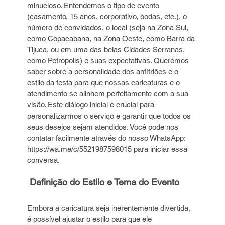
minucioso. Entendemos o tipo de evento 
(casamento, 15 anos, corporativo, bodas, etc.), o 
número de convidados, o local (seja na Zona Sul, 
como Copacabana, na Zona Oeste, como Barra da 
Tijuca, ou em uma das belas Cidades Serranas, 
como Petrópolis) e suas expectativas. Queremos 
saber sobre a personalidade dos anfitriões e o 
estilo da festa para que nossas caricaturas e o 
atendimento se alinhem perfeitamente com a sua 
visão. Este diálogo inicial é crucial para 
personalizarmos o serviço e garantir que todos os 
seus desejos sejam atendidos. Você pode nos 
contatar facilmente através do nosso WhatsApp: 
https://wa.me/c/5521987598015 para iniciar essa 
conversa.
 Definição do Estilo e Tema do Evento
Embora a caricatura seja inerentemente divertida, 
é possível ajustar o estilo para que ele 