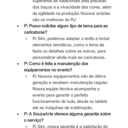
superando as tradicionais pela precisão 
dos traços e a vivacidade das cores, além 
da agilidade na produção. Nossos artistas 
são os melhores do RJ.
P: Posso solicitar algum tipo de tema para as 
caricaturas?
R: Sim, podemos adaptar o estilo e incluir 
elementos temáticos, como o tema da 
festa ou detalhes sobre os noivos, para 
personalizar ainda mais as caricaturas.
P: Como é feita a manutenção dos 
equipamentos no evento?
R: Nossos equipamentos são de última 
geração e recebem manutenção regular. 
Nossa equipe técnica acompanha o 
evento para garantir o perfeito 
funcionamento de tudo, desde os tablets 
até as máquinas de sublimação.
P: A SouzaArte oferece alguma garantia sobre 
o serviço?
R: Sim, nossa garantia é a satisfação do 