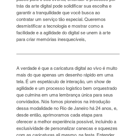
trás da arte digital pode solidificar sua escolha e 
garantir a tranquilidade que você busca ao 
contratar um serviço tão especial. Queremos 
desmistificar a tecnologia e mostrar como a 
facilidade e a agilidade do digital se unem à arte 
para criar memórias inesquecíveis,
A verdade é que a caricatura digital ao vivo é muito 
mais do que apenas um desenho rápido em uma 
tela. É um espetáculo de interação, um show de 
agilidade e um processo logístico bem orquestrado 
que culmina em uma lembrança única para seus 
convidados. Nós fomos pioneiros na introdução 
dessa modalidade no Rio de Janeiro há 24 anos, e, 
desde então, aprimoramos cada etapa para 
oferecer a melhor experiência possível, incluindo a 
exclusividade de personalizar canecas e squeezes 
com as caricaturas ali mesmo, na festa. Entender 