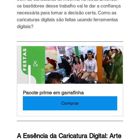
os bastidores desse trabalho vai te dar a confiança 
necessária para tomar a decisão certa. Como as 
caricaturas digitais são feitas usando ferramentas 
digitais?
Pacote prime em garrafinha
Comprar
A Essência da Caricatura Digital: Arte 