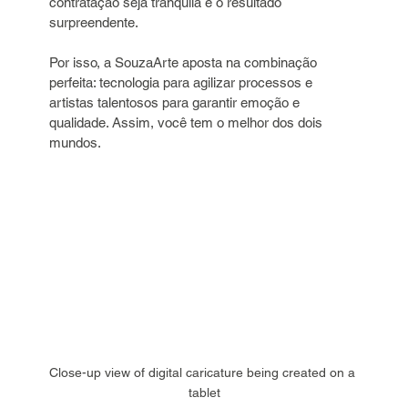
contratação seja tranquila e o resultado 
surpreendente.
Por isso, a SouzaArte aposta na combinação 
perfeita: tecnologia para agilizar processos e 
artistas talentosos para garantir emoção e 
qualidade. Assim, você tem o melhor dos dois 
mundos.
Close-up view of digital caricature being created on a 
tablet