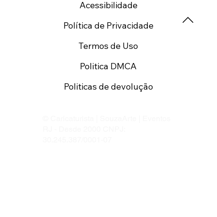
Acessibilidade
Política de Privacidade
Termos de Uso
Politica DMCA
Politicas de devolução
© Caricaturista | SouzaArte | Eventos
RJ - Desde 2000 CNPJ:
30.245.387/0001-07