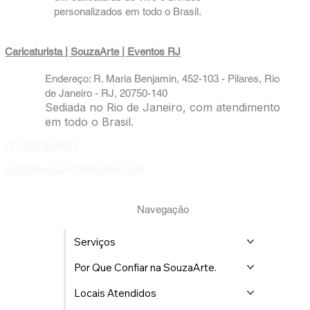
personalizados em todo o Brasil.
Caricaturista | SouzaArte
| Eventos RJ
Endereço: R. Maria Benjamin, 452-103 - Pilares, Rio
de Janeiro - RJ, 20750-140
Sediada no Rio de Janeiro, com atendimento
em todo o Brasil.
(21) 98759-8015
contratesouzaarte@gmail.com
Navegação
Serviços
Por Que Confiar na SouzaArte.
Locais Atendidos