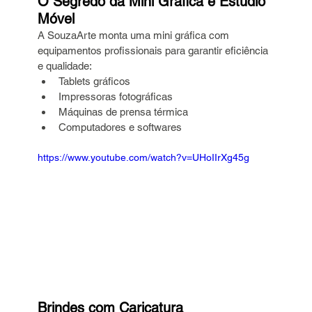
O Segredo da Mini Gráfica e Estúdio 
Móvel
A SouzaArte monta uma mini gráfica com 
equipamentos profissionais para garantir eficiência 
e qualidade:
Tablets gráficos
Impressoras fotográficas
Máquinas de prensa térmica
Computadores e softwares
https://www.youtube.com/watch?v=UHoIIrXg45g
Brindes com Caricatura 