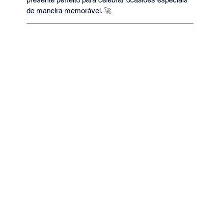
de maneira memorável. 
🚀