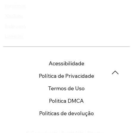
Facebook
YouTube
Instagram
Linkedin
Acessibilidade
Política de Privacidade
Termos de Uso
Politica DMCA
Politicas de devolução
© Caricaturista | SouzaArte | Eventos