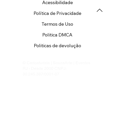
Acessibilidade
Política de Privacidade
Termos de Uso
Politica DMCA
Politicas de devolução
© Caricaturista | SouzaArte | Eventos
RJ - Desde 2000 CNPJ:
30.245.387/0001-07