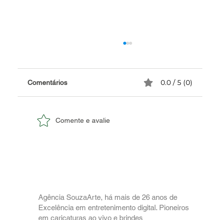
0.0 / 5 (0)
Comentários
Comente e avalie
✅ Quadrinho de Casamento
Personalizado com Caricatura.
Agência SouzaArte, há mais de 26 anos de
Excelência em entretenimento digital. Pioneiros
em caricaturas ao vivo e brindes