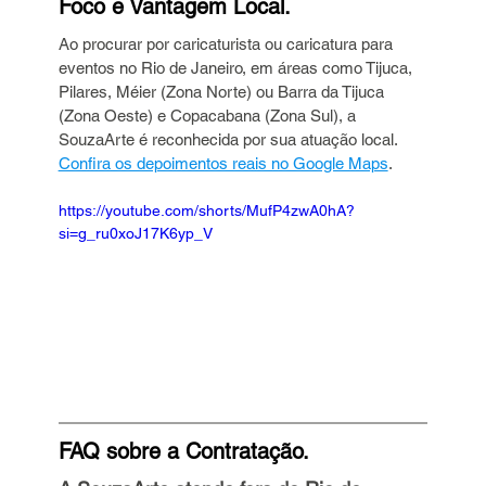
Foco e Vantagem Local.
Ao procurar por caricaturista ou caricatura para 
eventos no Rio de Janeiro, em áreas como Tijuca, 
Pilares, Méier (Zona Norte) ou Barra da Tijuca 
(Zona Oeste) e Copacabana (Zona Sul), a 
SouzaArte é reconhecida por sua atuação local. 
Confira os depoimentos reais no Google Maps
.
https://youtube.com/shorts/MufP4zwA0hA?
si=g_ru0xoJ17K6yp_V
FAQ sobre a Contratação.