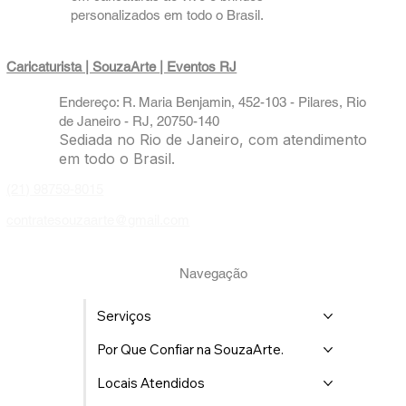
personalizados em todo o Brasil.
Caricaturista | SouzaArte
| Eventos RJ
Endereço: R. Maria Benjamin, 452-103 - Pilares, Rio
de Janeiro - RJ, 20750-140
Sediada no Rio de Janeiro, com atendimento
em todo o Brasil.
(21) 98759-8015
contratesouzaarte@gmail.com
Navegação
Serviços
Por Que Confiar na SouzaArte.
Locais Atendidos