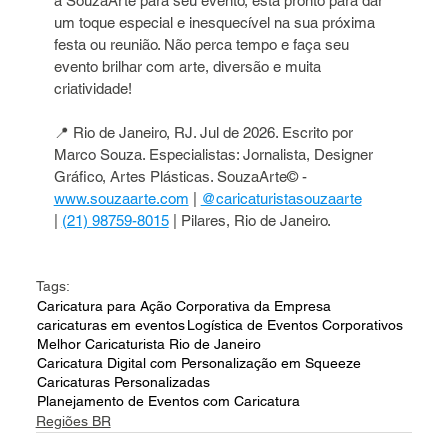
a SouzaArte para seu evento, está pronto para dar 
um toque especial e inesquecível na sua próxima 
festa ou reunião. Não perca tempo e faça seu 
evento brilhar com arte, diversão e muita 
criatividade!
📍 Rio de Janeiro, RJ. Jul de 2026. Escrito por 
Marco Souza. Especialistas: Jornalista, Designer 
Gráfico, Artes Plásticas. SouzaArte© - 
www.souzaarte.com
 | 
@caricaturistasouzaarte
| 
(21) 98759-8015
 | Pilares, Rio de Janeiro.
Tags:
Caricatura para Ação Corporativa da Empresa
caricaturas em eventos
Logística de Eventos Corporativos
Melhor Caricaturista Rio de Janeiro
Caricatura Digital com Personalização em Squeeze
Caricaturas Personalizadas
Planejamento de Eventos com Caricatura
Regiões BR