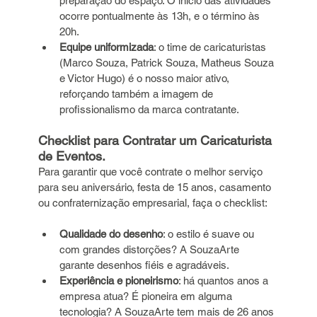
preparação do espaço. O início das atividades 
ocorre pontualmente às 13h, e o término às 
20h.
Equipe uniformizada
: o time de caricaturistas 
(Marco Souza, Patrick Souza, Matheus Souza 
e Victor Hugo) é o nosso maior ativo, 
reforçando também a imagem de 
profissionalismo da marca contratante.
Checklist para Contratar um Caricaturista 
de Eventos.
Para garantir que você contrate o melhor serviço 
para seu aniversário, festa de 15 anos, casamento 
ou confraternização empresarial, faça o checklist:
Qualidade do desenho
: o estilo é suave ou 
com grandes distorções? A SouzaArte 
garante desenhos fiéis e agradáveis.
Experiência e pioneirismo
: há quantos anos a 
empresa atua? É pioneira em alguma 
tecnologia? A SouzaArte tem mais de 26 anos 