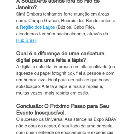
A SouzaArte atende fora do Rio de 
Janeiro?
Sim! Embora tenhamos forte atuação em áreas 
como Campo Grande, Recreio dos Bandeirantes e 
a 
Região dos Lagos
 (Búzios, Cabo Frio), 
atendemos também nacionalmente, através do 
Hub Brasil
.
Qual é a diferença de uma caricatura 
digital para uma feita a lápis?
A digital é colorida, impressa em alta qualidade (no 
squeeze ou papel fotográfico), fiel à pessoa e com 
um humor leve, ideal para um público que busca 
sofisticação. A feita a lápis é mais simples e, 
muitas vezes, mais restrita em estilo.
Conclusão: O Próximo Passo para Seu 
Evento Inesquecível.
O sucesso da Universal Assistance na Expo ABAV 
não é obra do acaso, é resultado de uma parceria 
com quem entende de engajamento e experiência. 