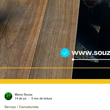
Marco Souza
14 de jul.
5 min de leitura