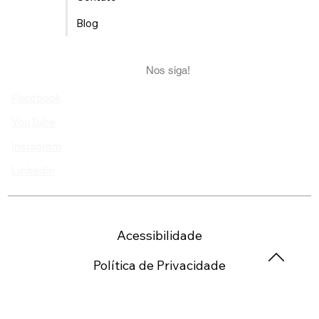
Contato
Blog
Nos siga!
Facebook
YouTube
Instagram
Linkedin
Acessibilidade
Política de Privacidade