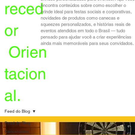
reced
encontra conteúdos sobre como escolher o
brinde ideal para festas sociais e corporativas,
novidades de produtos como canecas e
or
squeezes personalizados, e histórias reais de
eventos atendidos em todo o Brasil — tudo
pensado para ajudar você a criar experiências
ainda mais memoráveis para seus convidados.
Orien
tacion
al.
Feed do Blog
Feed do Blog
Caricaturista