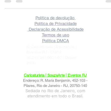
sem limites.
Política de devolução
Política de Privacidade
Declaração de Acessibilidade
Termos de uso
Política DMCA
© Caricaturista | SouzaArte |
Eventos RJ - CNPJ:
30.245.387/0001-07 | Desde
2000
Caricaturista | SouzaArte | Eventos RJ
Endereço: R. Maria Benjamin, 452-103 -
Pilares, Rio de Janeiro - RJ, 20750-140
Sediada no Rio de Janeiro, com
atendimento em todo o Brasil.