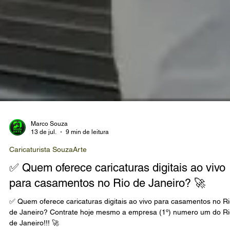
Marco Souza
13 de jul.
9 min de leitura
Caricaturista SouzaArte