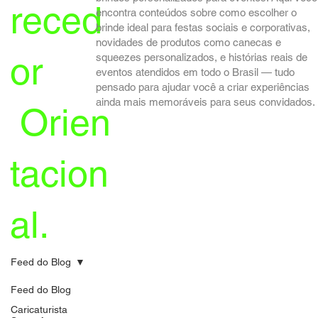
reced
encontra conteúdos sobre como escolher o
brinde ideal para festas sociais e corporativas,
novidades de produtos como canecas e
or
squeezes personalizados, e histórias reais de
eventos atendidos em todo o Brasil — tudo
pensado para ajudar você a criar experiências
ainda mais memoráveis para seus convidados.
Orien
tacion
al.
Feed do Blog
Feed do Blog
Caricaturista