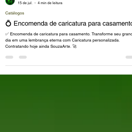
Marco Souza
15 de jul.
4 min de leitura
Catálogos
💍 Encomenda de caricatura para casament
✅ Encomenda de caricatura para casamento. Transforme seu grande
dia em uma lembrança eterna com Caricatura personalizada.
Contratando hoje ainda SouzaArte. 🚀