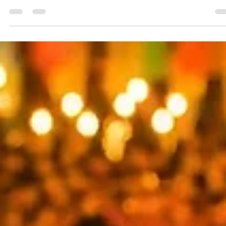
✅ Quem oferece caricaturas digitais ao vivo
para casamentos no Rio de Janeiro? 🚀
✅ Quem oferece caricaturas digitais ao vivo para casamentos no Rio
de Janeiro? Contrate hoje mesmo a empresa (1º) numero um do R
de Janeiro!!! 🚀