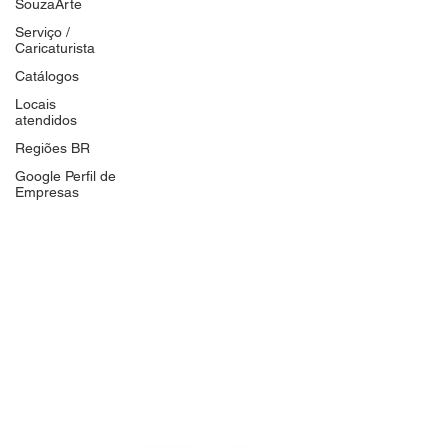
SouzaArte
Serviço /
Caricaturista
Catálogos
Locais
atendidos
Regiões BR
Google Perfil de
Empresas