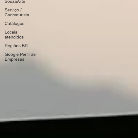
SouzaArte
Serviço /
Caricaturista
Catálogos
Locais
atendidos
Regiões BR
Google Perfil de
Empresas