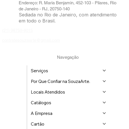
Caricaturista | SouzaArte
| Eventos RJ
Endereço: R. Maria Benjamin, 452-103 - Pilares, Rio
de Janeiro - RJ, 20750-140
Sediada no Rio de Janeiro, com atendimento
em todo o Brasil.
(21) 98759-8015
contratesouzaarte@gmail.com
Navegação
Serviços
Por Que Confiar na SouzaArte.
Locais Atendidos
Catálogos
A Empresa