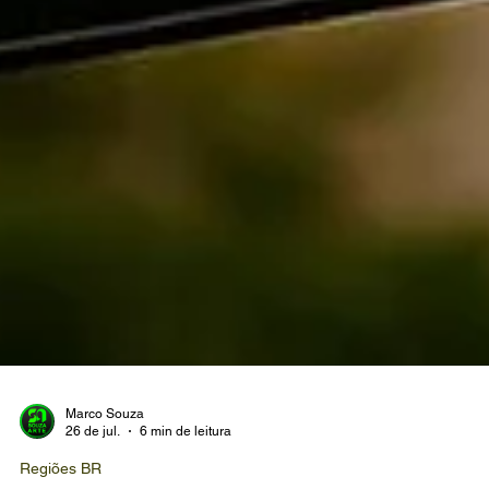
Marco Souza
26 de jul.
6 min de leitura