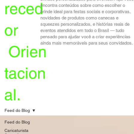
reced
encontra conteúdos sobre como escolher o
brinde ideal para festas sociais e corporativas,
novidades de produtos como canecas e
or
squeezes personalizados, e histórias reais de
eventos atendidos em todo o Brasil — tudo
pensado para ajudar você a criar experiências
ainda mais memoráveis para seus convidados.
Orien
tacion
al.
Feed do Blog
Feed do Blog
Caricaturista