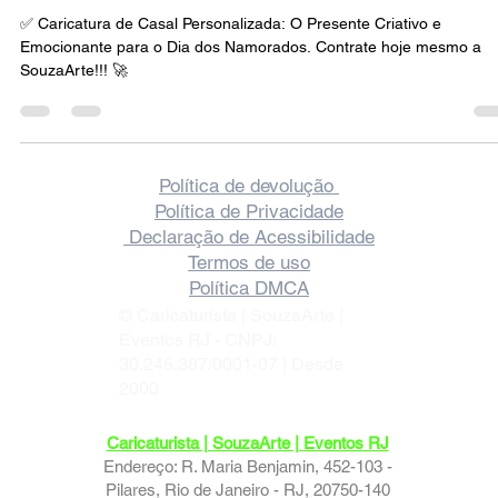
Presente Criativo e Emocionante para o Dia
dos Namorados.
✅ Caricatura de Casal Personalizada: O Presente Criativo e
Emocionante para o Dia dos Namorados. Contrate hoje mesmo a
SouzaArte!!! 🚀
Política de devolução
Política de Privacidade
Declaração de Acessibilidade
Termos de uso
Política DMCA
© Caricaturista | SouzaArte |
Eventos RJ - CNPJ:
30.245.387/0001-07 | Desde
2000