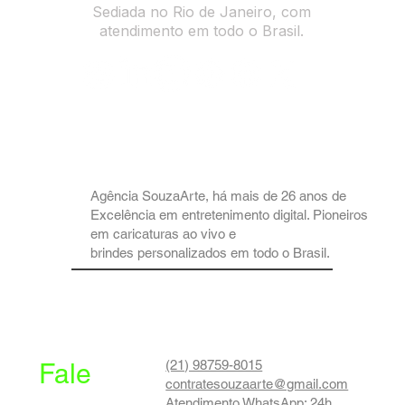
Caricaturista | SouzaArte | Eventos RJ
Endereço: R. Maria Benjamin, 452-103 -
Pilares, Rio de Janeiro - RJ, 20750-140
Sediada no Rio de Janeiro, com
atendimento em todo o Brasil.
Agência SouzaArte, há mais de 26 anos de
Excelência em entretenimento digital. Pioneiros
em caricaturas ao vivo e
brindes personalizados em todo o Brasil.