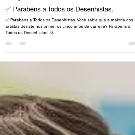
Marco Souza
15 de jul.
13 min de leitura
Catálogos
✅ Parabéns a Todos os Desenhistas.
✅ Parabéns a Todos os Desenhistas. Você sabia que a maioria dos
artistas desiste nos primeiros cinco anos de carreira? Parabéns a
Todos os Desenhistas! 🚀