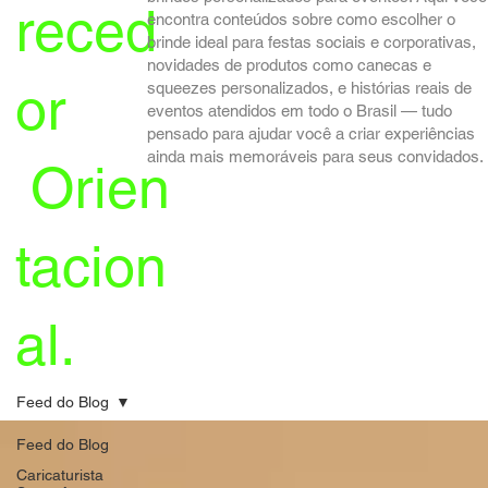
reced
encontra conteúdos sobre como escolher o
brinde ideal para festas sociais e corporativas,
novidades de produtos como canecas e
or
squeezes personalizados, e histórias reais de
eventos atendidos em todo o Brasil — tudo
pensado para ajudar você a criar experiências
ainda mais memoráveis para seus convidados.
Orien
tacion
al.
Feed do Blog
Feed do Blog
Caricaturista