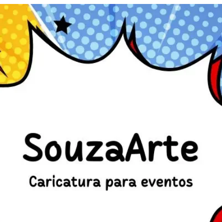
Marco Souza
14 de jul.
8 min de leitura
Serviço / Caricaturista
✅ Caricatura Personalizada e os Benefícios
da Squeeze.
✅ Caricatura Personalizada e os Benefícios da Squeeze: O Brinde
Perfeito para Seu Evento ou Dia dos Namorados a SouzaArte! 🚀