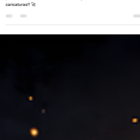
✅ Onde Posso Encomendar Caricaturas
Digitais para Presentes Personalizados no
Brasil?
✅ Onde posso encomendar caricaturas digitais para presentes
personalizados no Brasil? Contrate hoje mesmo a SouzaArte
caricaturas!! 🚀