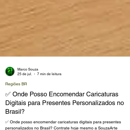
Marco Souza
25 de jul.
7 min de leitura
Regiões BR