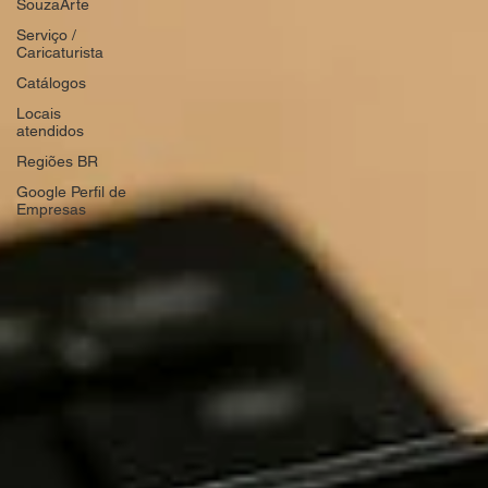
SouzaArte
Serviço /
Caricaturista
Catálogos
Locais
atendidos
Regiões BR
Google Perfil de
Empresas