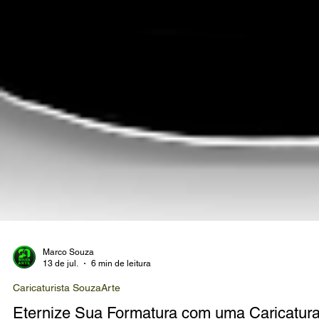
Marco Souza
13 de jul.
6 min de leitura
Caricaturista SouzaArte