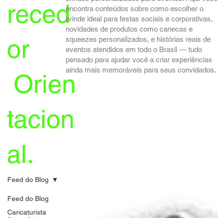
reced
encontra conteúdos sobre como escolher o
brinde ideal para festas sociais e corporativas,
novidades de produtos como canecas e
or
squeezes personalizados, e histórias reais de
eventos atendidos em todo o Brasil — tudo
pensado para ajudar você a criar experiências
ainda mais memoráveis para seus convidados.
Orien
tacion
al.
Feed do Blog
Feed do Blog
Caricaturista