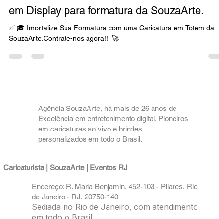
Eternize Sua Formatura com uma Caricatur
em Display para formatura da SouzaArte.
✅ 🎓 Imortalize Sua Formatura com uma Caricatura em Totem da
SouzaArte.Contrate-nos agora!!! 🚀
Agência SouzaArte, há mais de 26 anos de
Excelência em entretenimento digital. Pioneiros
em caricaturas ao vivo e brindes
personalizados em todo o Brasil.
Caricaturista | SouzaArte
| Eventos RJ
Endereço: R. Maria Benjamin, 452-103 - Pilares, Rio
de Janeiro - RJ, 20750-140