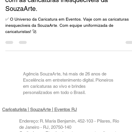
✅ O Universo da Caricatura em Eventos. Via
com as caricaturas inesquecíveis da
SouzaArte.
✅ O Universo da Caricatura em Eventos. Viaje com as caricaturas
inesquecíveis da SouzaArte. Com equipe uniformizada de
caricaturistas! 🚀
Agência SouzaArte, há mais de 26 anos de
Excelência em entretenimento digital. Pioneiros
em caricaturas ao vivo e brindes
personalizados em todo o Brasil.
Caricaturista | SouzaArte
| Eventos RJ