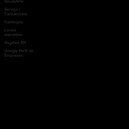
SouzaArte
Serviço /
Caricaturista
Catálogos
Locais
atendidos
Regiões BR
Google Perfil de
Empresas