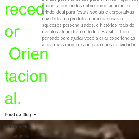
reced
encontra conteúdos sobre como escolher o
brinde ideal para festas sociais e corporativas,
novidades de produtos como canecas e
or
squeezes personalizados, e histórias reais de
eventos atendidos em todo o Brasil — tudo
pensado para ajudar você a criar experiências
ainda mais memoráveis para seus convidados.
Orien
tacion
al.
Feed do Blog
Feed do Blog
Caricaturista