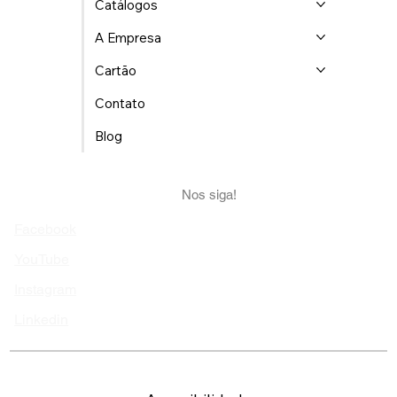
Locais Atendidos
Catálogos
A Empresa
Cartão
Contato
Blog
Nos siga!
Facebook
YouTube
Instagram
Linkedin