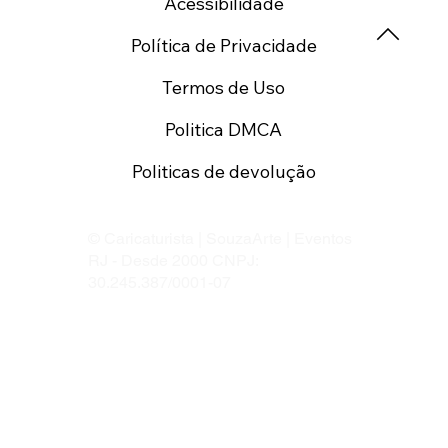
Acessibilidade
Política de Privacidade
Termos de Uso
Politica DMCA
Politicas de devolução
© Caricaturista | SouzaArte | Eventos
RJ - Desde 2000 CNPJ:
30.245.387/0001-07