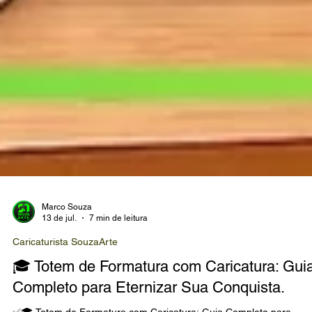
Marco Souza
13 de jul.
7 min de leitura
Caricaturista SouzaArte
🎓 Totem de Formatura com Caricatura: Gui