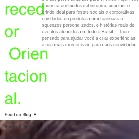
reced
encontra conteúdos sobre como escolher o
brinde ideal para festas sociais e corporativas,
novidades de produtos como canecas e
or
squeezes personalizados, e histórias reais de
eventos atendidos em todo o Brasil — tudo
pensado para ajudar você a criar experiências
ainda mais memoráveis para seus convidados.
Orien
tacion
al.
Feed do Blog
Feed do Blog
Caricaturista