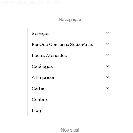
(21) 98759-8015
contratesouzaarte@gmail.com
Navegação
Serviços
Por Que Confiar na SouzaArte.
Locais Atendidos
Catálogos
A Empresa
Cartão
Contato
Blog