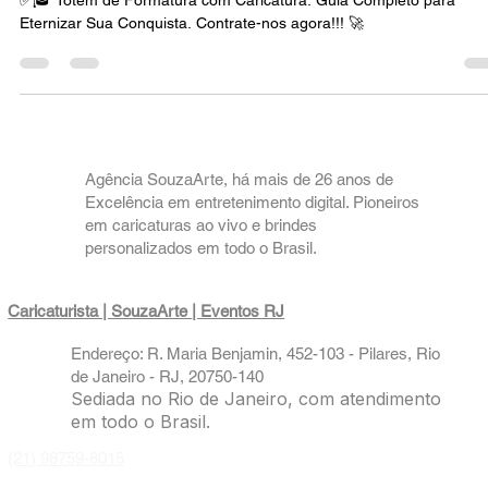
Completo para Eternizar Sua Conquista.
✅🎓 Totem de Formatura com Caricatura: Guia Completo para
Eternizar Sua Conquista. Contrate-nos agora!!! 🚀
Agência SouzaArte, há mais de 26 anos de
Excelência em entretenimento digital. Pioneiros
em caricaturas ao vivo e brindes
personalizados em todo o Brasil.
Caricaturista | SouzaArte
| Eventos RJ
Endereço: R. Maria Benjamin, 452-103 - Pilares, Rio
de Janeiro - RJ, 20750-140
Sediada no Rio de Janeiro, com atendimento
em todo o Brasil.