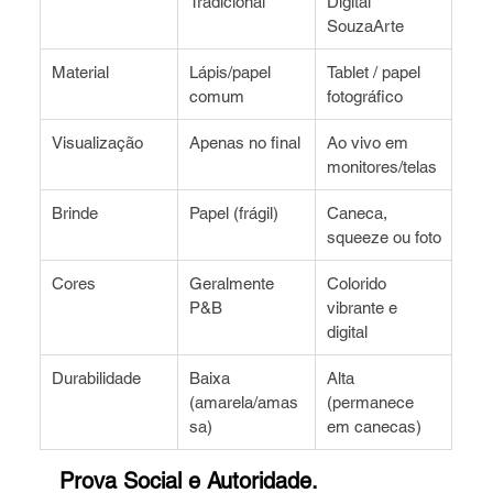
Tradicional
Digital 
SouzaArte
Material
Lápis/papel 
Tablet / papel 
comum
fotográfico
Visualização
Apenas no final
Ao vivo em 
monitores/telas
Brinde
Papel (frágil)
Caneca, 
squeeze ou foto
Cores
Geralmente 
Colorido 
P&B
vibrante e 
digital
Durabilidade
Baixa 
Alta 
(amarela/amas
(permanece 
sa)
em canecas)
Prova Social e Autoridade.