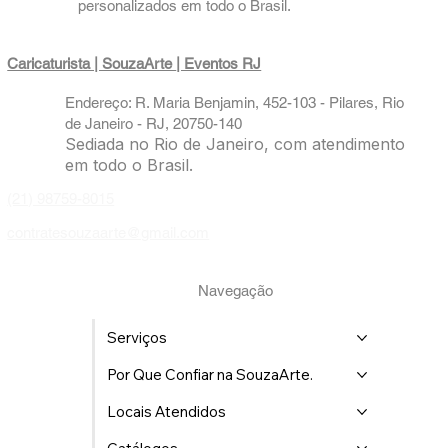
personalizados em todo o Brasil.
Caricaturista | SouzaArte
| Eventos RJ
Endereço: R. Maria Benjamin, 452-103 - Pilares, Rio
de Janeiro - RJ, 20750-140
Sediada no Rio de Janeiro, com atendimento
em todo o Brasil.
(21) 98759-8015
contratesouzaarte@gmail.com
Navegação
Serviços
Por Que Confiar na SouzaArte.
Locais Atendidos