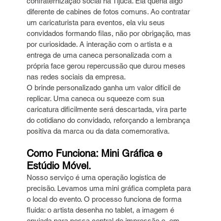
confraternização social na Tijuca. Ela queria algo 
diferente de cabines de fotos comuns. Ao contratar 
um caricaturista para eventos, ela viu seus 
convidados formando filas, não por obrigação, mas 
por curiosidade. A interação com o artista e a 
entrega de uma caneca personalizada com a 
própria face gerou repercussão que durou meses 
nas redes sociais da empresa.
O brinde personalizado ganha um valor difícil de 
replicar. Uma caneca ou squeeze com sua 
caricatura dificilmente será descartada, vira parte 
do cotidiano do convidado, reforçando a lembrança 
positiva da marca ou da data comemorativa.
Como Funciona: Mini Gráfica e 
Estúdio Móvel.
Nosso serviço é uma operação logística de 
precisão. Levamos uma mini gráfica completa para 
o local do evento. O processo funciona de forma 
fluida: o artista desenha no tablet, a imagem é 
enviada para nossa central de impressão e, em 