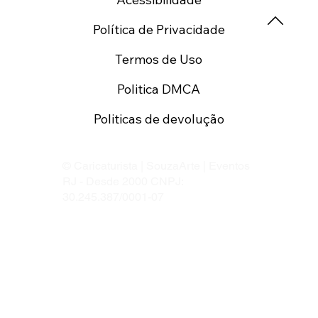
Política de Privacidade
Termos de Uso
Politica DMCA
Politicas de devolução
© Caricaturista | SouzaArte | Eventos
RJ - Desde 2000 CNPJ:
30.245.387/0001-07