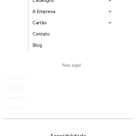
Catálogos
A Empresa
Cartão
Contato
Blog
Nos siga!
Facebook
YouTube
Instagram
Linkedin
Acessibilidade