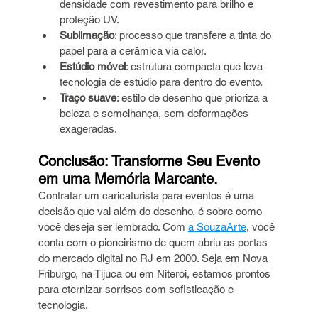
densidade com revestimento para brilho e 
proteção UV.
Sublimação
: processo que transfere a tinta do 
papel para a cerâmica via calor.
Estúdio móvel
: estrutura compacta que leva 
tecnologia de estúdio para dentro do evento.
Traço suave
: estilo de desenho que prioriza a 
beleza e semelhança, sem deformações 
exageradas.
Conclusão: Transforme Seu Evento 
em uma Memória Marcante.
Contratar um caricaturista para eventos é uma 
decisão que vai além do desenho, é sobre como 
você deseja ser lembrado. Com 
a SouzaArte
, você 
conta com o pioneirismo de quem abriu as portas 
do mercado digital no RJ em 2000. Seja em Nova 
Friburgo, na Tijuca ou em Niterói, estamos prontos 
para eternizar sorrisos com sofisticação e 
tecnologia.