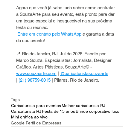
Agora que você já sabe tudo sobre como contratar 
a SouzaArte para seu evento, está pronto para dar 
um toque especial e inesquecível na sua próxima 
festa ou reunião.
Entre em contato pelo WhatsApp
 e garanta a data 
do seu evento!
📍 Rio de Janeiro, RJ. Jul de 2026. Escrito por 
Marco Souza. Especialistas: Jornalista, Designer 
Gráfico, Artes Plásticas. SouzaArte© - 
www.souzaarte.com
 | 
@caricaturistasouzaarte
| 
(21) 98759-8015
 | Pilares, Rio de Janeiro.
Tags:
Caricaturista para eventos
Melhor caricaturista RJ
Caricaturista RJ
Festa de 15 anos
Brinde corporativo luxo
Mini gráfica ao vivo
Google Perfil de Empresas