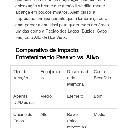
colorização vibrante que a mão livre dificilmente 
alcança em poucos minutos. Além disso, a 
impressão térmica garante que a lembrança dure 
sem perder a cor, ideal para quem mora em áreas 
úmidas como a Região dos Lagos (Búzios, Cabo 
Frio) ou o Alto da Boa Vista.
Comparativo de Impacto: 
Entretenimento Passivo vs. Ativo.
Tipo de 
Engajamen
Durabilidad
Custo-
Atração
to
e da 
Benefício
Memória
Apenas 
Médio
Efêmero
Bom
DJ/Música
Cabine de 
Alto
Baixo 
Médio
Fotos
(fotos 
repetitivas)