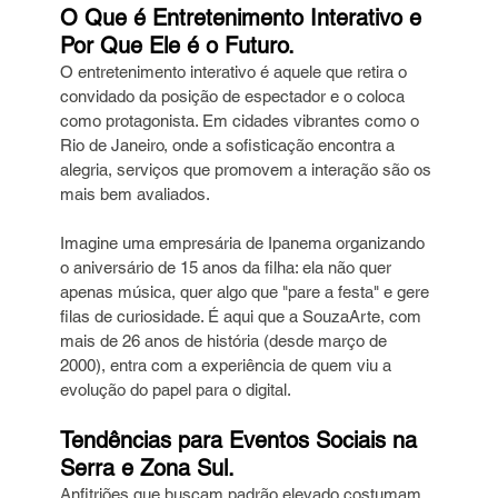
O Que é Entretenimento Interativo e 
Por Que Ele é o Futuro.
O entretenimento interativo é aquele que retira o 
convidado da posição de espectador e o coloca 
como protagonista. Em cidades vibrantes como o 
Rio de Janeiro, onde a sofisticação encontra a 
alegria, serviços que promovem a interação são os 
mais bem avaliados.
Imagine uma empresária de Ipanema organizando 
o aniversário de 15 anos da filha: ela não quer 
apenas música, quer algo que "pare a festa" e gere 
filas de curiosidade. É aqui que a SouzaArte, com 
mais de 26 anos de história (desde março de 
2000), entra com a experiência de quem viu a 
evolução do papel para o digital.
Tendências para Eventos Sociais na 
Serra e Zona Sul.
Anfitriões que buscam padrão elevado costumam 