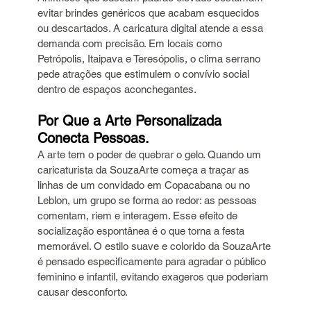
evitar brindes genéricos que acabam esquecidos 
ou descartados. A caricatura digital atende a essa 
demanda com precisão. Em locais como 
Petrópolis, Itaipava e Teresópolis, o clima serrano 
pede atrações que estimulem o convívio social 
dentro de espaços aconchegantes.
Por Que a Arte Personalizada 
Conecta Pessoas.
A arte tem o poder de quebrar o gelo. Quando um 
caricaturista da SouzaArte começa a traçar as 
linhas de um convidado em Copacabana ou no 
Leblon, um grupo se forma ao redor: as pessoas 
comentam, riem e interagem. Esse efeito de 
socialização espontânea é o que torna a festa 
memorável. O estilo suave e colorido da SouzaArte 
é pensado especificamente para agradar o público 
feminino e infantil, evitando exageros que poderiam 
causar desconforto.