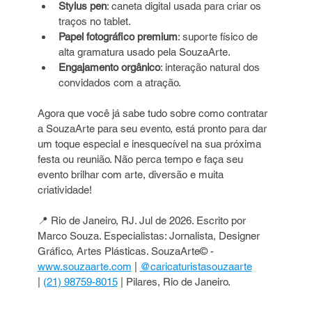
Stylus pen
: caneta digital usada para criar os 
traços no tablet.
Papel fotográfico premium
: suporte físico de 
alta gramatura usado pela SouzaArte.
Engajamento orgânico
: interação natural dos 
convidados com a atração.
Agora que você já sabe tudo sobre como contratar 
a SouzaArte para seu evento, está pronto para dar 
um toque especial e inesquecível na sua próxima 
festa ou reunião. Não perca tempo e faça seu 
evento brilhar com arte, diversão e muita 
criatividade!
📍 Rio de Janeiro, RJ. Jul de 2026. Escrito por 
Marco Souza. Especialistas: Jornalista, Designer 
Gráfico, Artes Plásticas. SouzaArte© - 
www.souzaarte.com
 | 
@caricaturistasouzaarte
| 
(21) 98759-8015
 | Pilares, Rio de Janeiro.