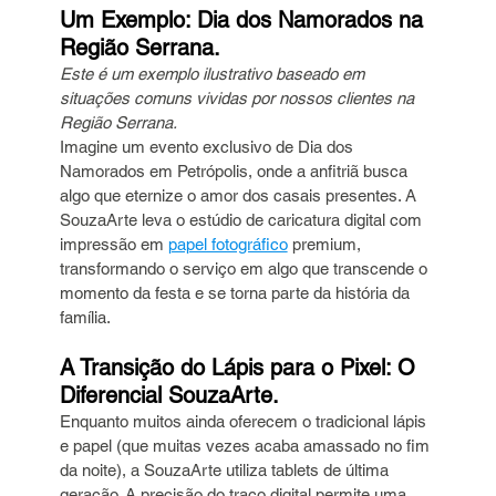
Um Exemplo: Dia dos Namorados na 
Região Serrana.
Este é um exemplo ilustrativo baseado em 
situações comuns vividas por nossos clientes na 
Região Serrana.
Imagine um evento exclusivo de Dia dos 
Namorados em Petrópolis, onde a anfitriã busca 
algo que eternize o amor dos casais presentes. A 
SouzaArte leva o estúdio de caricatura digital com 
impressão em 
papel fotográfico
 premium, 
transformando o serviço em algo que transcende o 
momento da festa e se torna parte da história da 
família.
A Transição do Lápis para o Pixel: O 
Diferencial SouzaArte.
Enquanto muitos ainda oferecem o tradicional lápis 
e papel (que muitas vezes acaba amassado no fim 
da noite), a SouzaArte utiliza tablets de última 
geração. A precisão do traço digital permite uma 