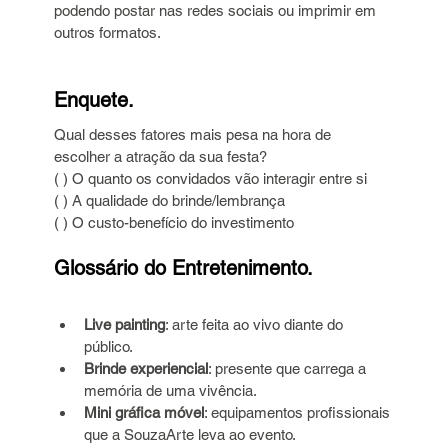
podendo postar nas redes sociais ou imprimir em 
outros formatos.
Enquete.
Qual desses fatores mais pesa na hora de 
escolher a atração da sua festa?
( ) O quanto os convidados vão interagir entre si
( ) A qualidade do brinde/lembrança
( ) O custo-benefício do investimento
Glossário do Entretenimento.
Live painting
: arte feita ao vivo diante do 
público.
Brinde experiencial
: presente que carrega a 
memória de uma vivência.
Mini gráfica móvel
: equipamentos profissionais 
que a SouzaArte leva ao evento.