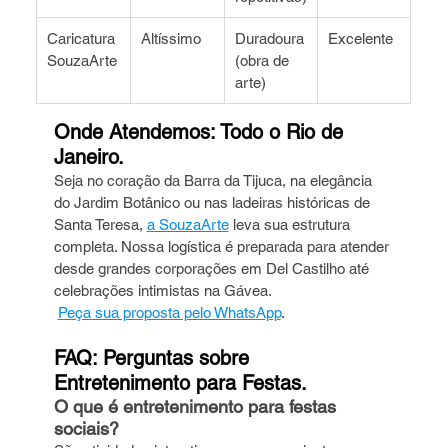
Caricatura 
Altíssimo
Duradoura 
Excelente
SouzaArte
(obra de 
arte)
Onde Atendemos: Todo o Rio de 
Janeiro.
Seja no coração da Barra da Tijuca, na elegância 
do Jardim Botânico ou nas ladeiras históricas de 
Santa Teresa, 
a SouzaArte
 leva sua estrutura 
completa. Nossa logística é preparada para atender 
desde grandes corporações em Del Castilho até 
celebrações intimistas na Gávea.
Peça sua proposta pelo WhatsApp
.
FAQ: Perguntas sobre 
Entretenimento para Festas.
O que é entretenimento para festas 
sociais?