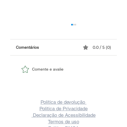
0.0 / 5 (0)
Comentários
Comente e avalie
✅ Caricaturas desenho no Rio de Janeiro:
Conheça os Serviços de Qualidade da
Política de devolução
SouzaArte!
Política de Privacidade
Declaração de Acessibilidade
Termos de uso