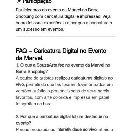
📌 Participação
Participamos do evento da Marvel no Barra 
Shopping com caricatura digital e impressão! Veja 
como foi essa experiência e por que a caricatura é 
um sucesso em eventos.
FAQ – Caricatura Digital no Evento 
da Marvel.
1. O que a SouzaArte fez no evento da Marvel no 
Barra Shopping?
A equipe de artistas realizou 
caricaturas digitais ao 
vivo
, permitindo que fãs fossem transformados em 
versões artísticas personalizadas de seus heróis 
favoritos, com arte colorida e impressa em papel 
fotográfico na hora.
2. Por que a caricatura digital foi um destaque no 
evento?
Porque proporcionou 
interatividade ao vivo
, atraiu o 