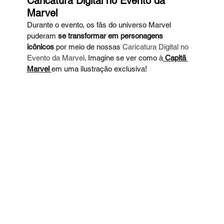
Caricatura Digital no Evento da 
Marvel
Durante o evento, os fãs do universo Marvel 
puderam 
se transformar em personagens 
icônicos
 por meio de nossas 
Caricatura Digital no 
Evento da Marvel
. Imagine se ver como à
 Capitã 
Marvel
em uma ilustração exclusiva!