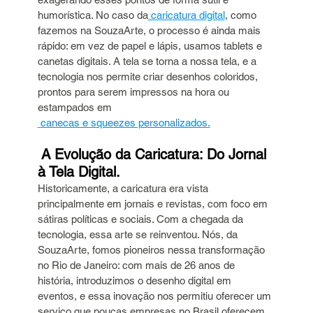
humorística. No caso da
 caricatura digital
, como 
fazemos na SouzaArte, o processo é ainda mais 
rápido: em vez de papel e lápis, usamos tablets e 
canetas digitais. A tela se torna a nossa tela, e a 
tecnologia nos permite criar desenhos coloridos, 
prontos para serem impressos na hora ou 
estampados em
 canecas e squeezes personalizados.
 A Evolução da Caricatura: Do Jornal 
à Tela Digital.
Historicamente, a caricatura era vista 
principalmente em jornais e revistas, com foco em 
sátiras políticas e sociais. Com a chegada da 
tecnologia, essa arte se reinventou. Nós, da 
SouzaArte, fomos pioneiros nessa transformação 
no Rio de Janeiro: com mais de 26 anos de 
história, introduzimos o desenho digital em 
eventos, e essa inovação nos permitiu oferecer um 
serviço que poucas empresas no Brasil oferecem, 