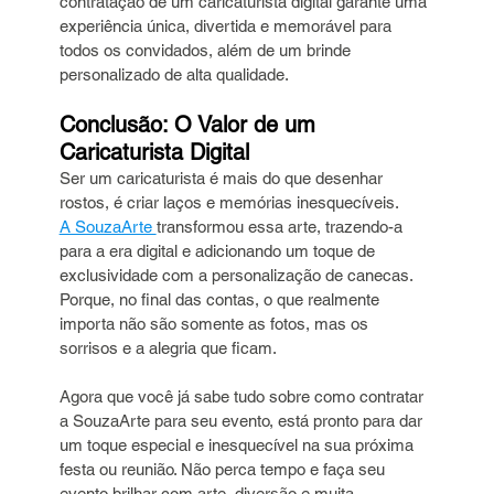
contratação de um caricaturista digital garante uma 
experiência única, divertida e memorável para 
todos os convidados, além de um brinde 
personalizado de alta qualidade.
Conclusão: O Valor de um 
Caricaturista Digital
Ser um caricaturista é mais do que desenhar 
rostos, é criar laços e memórias inesquecíveis. 
A SouzaArte 
transformou essa arte, trazendo-a 
para a era digital e adicionando um toque de 
exclusividade com a personalização de canecas. 
Porque, no final das contas, o que realmente 
importa não são somente as fotos, mas os 
sorrisos e a alegria que ficam.
Agora que você já sabe tudo sobre como contratar 
a SouzaArte para seu evento, está pronto para dar 
um toque especial e inesquecível na sua próxima 
festa ou reunião. Não perca tempo e faça seu 
evento brilhar com arte, diversão e muita 