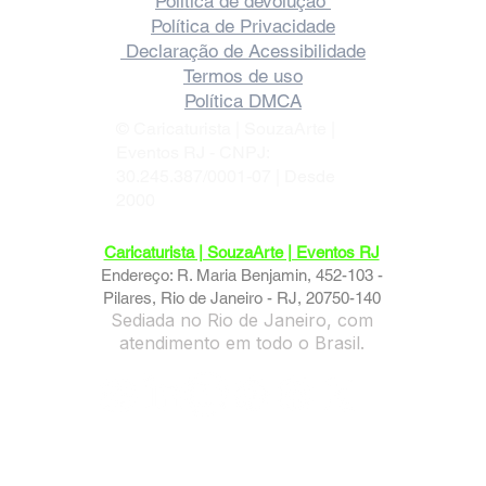
Política de devolução
Política de Privacidade
Declaração de Acessibilidade
Termos de uso
Política DMCA
© Caricaturista | SouzaArte |
Eventos RJ - CNPJ:
30.245.387/0001-07 | Desde
2000
Caricaturista | SouzaArte | Eventos RJ
Endereço: R. Maria Benjamin, 452-103 -
Pilares, Rio de Janeiro - RJ, 20750-140
Sediada no Rio de Janeiro, com
atendimento em todo o Brasil.