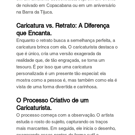
de noivado em Copacabana ou em um aniversário 
na Barra da Tijuca.
Caricatura vs. Retrato: A Diferença 
que Encanta.
Enquanto o retrato busca a semelhança perfeita, a 
caricatura brinca com ela. O caricaturista destaca o 
que é único, cria uma versão exagerada da 
realidade que, de tão engraçada, se torna um 
tesouro. É por isso que uma caricatura 
personalizada é um presente tão especial: ela 
mostra como a pessoa é, mas também como ela é 
vista de uma forma divertida e carinhosa.
O Processo Criativo de um 
Caricaturista.
O processo começa com a observação. O artista 
estuda o rosto do sujeito, capturando os traços 
mais marcantes. Em seguida, ele inicia o desenho, 
exagerando esses pontos de forma sutil e 