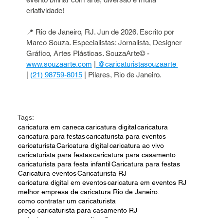
criatividade!
📍 Rio de Janeiro, RJ. Jun de 2026. Escrito por 
Marco Souza. Especialistas: Jornalista, Designer 
Gráfico, Artes Plásticas. SouzaArte© - 
www.souzaarte.com
 |
 @caricaturistasouzaarte 
| 
(21) 98759-8015
 | Pilares, Rio de Janeiro.
Tags:
caricatura em caneca
caricatura digital
caricatura
caricatura para festas
caricaturista para eventos
caricaturista
Caricatura digital
caricatura ao vivo
caricaturista para festas
caricatura para casamento
caricaturista para festa infantil
Caricatura para festas
Caricatura eventos
Caricaturista RJ
caricatura digital em eventos
caricatura em eventos RJ
melhor empresa de caricatura Rio de Janeiro.
como contratar um caricaturista
preço caricaturista para casamento RJ