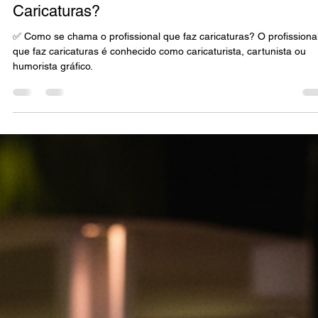
Marco Souza
26 de jul.
4 min de leitura
Regiões BR
✅ Como se Chama o Profissional que Faz