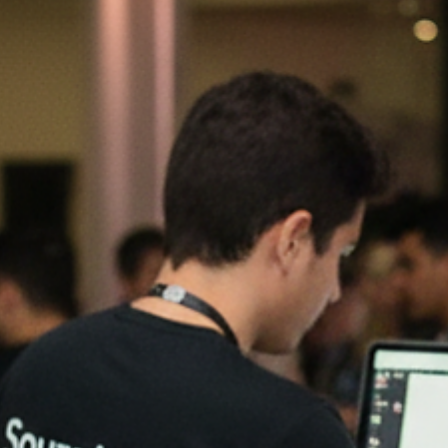
Caricaturas?
✅ Como se chama o profissional que faz caricaturas? O profissional
que faz caricaturas é conhecido como caricaturista, cartunista ou
humorista gráfico.