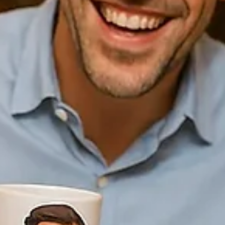
✅ O que é ser caricaturista? É um observador, um contador de
histórias, um verdadeiro mago que transforma o ordinário em
extraordinário.