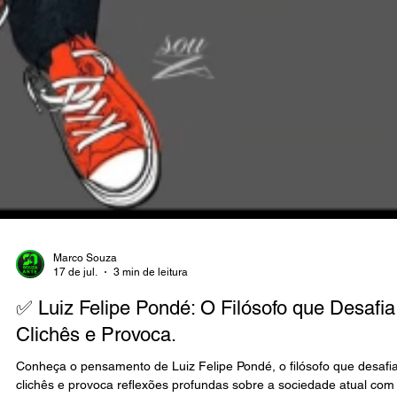
Marco Souza
17 de jul.
3 min de leitura
✅ Luiz Felipe Pondé: O Filósofo que Desafia
Clichês e Provoca.