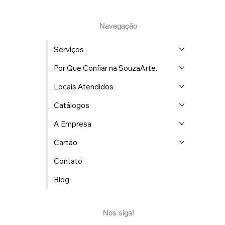
(21) 98759-8015
contratesouzaarte@gmail.com
Navegação
Serviços
Por Que Confiar na SouzaArte.
Locais Atendidos
Catálogos
A Empresa
Cartão
Contato
Blog