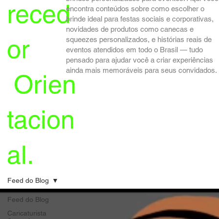
reced
encontra conteúdos sobre como escolher o
brinde ideal para festas sociais e corporativas,
novidades de produtos como canecas e
or
squeezes personalizados, e histórias reais de
eventos atendidos em todo o Brasil — tudo
pensado para ajudar você a criar experiências
ainda mais memoráveis para seus convidados.
Orien
tacion
al.
Feed do Blog
Feed do Blog
Caricaturista