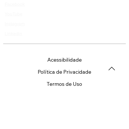
Nos siga!
Facebook
YouTube
Instagram
Linkedin
Acessibilidade
Política de Privacidade
Termos de Uso
Politica DMCA
Politicas de devolução