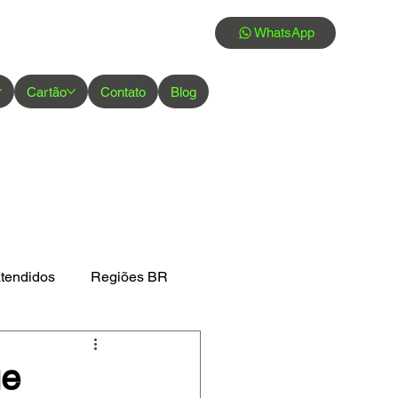
WhatsApp
Cartão
Contato
Blog
atendidos
Regiões BR
ue