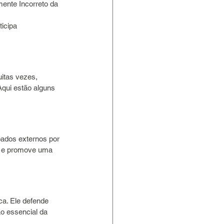
amente Incorreto da 
icipa 
itas vezes, 
qui estão alguns 
pados externos por 
l e promove uma 
a. Ele defende 
o essencial da 