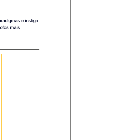
aradigmas e instiga 
ofos mais 