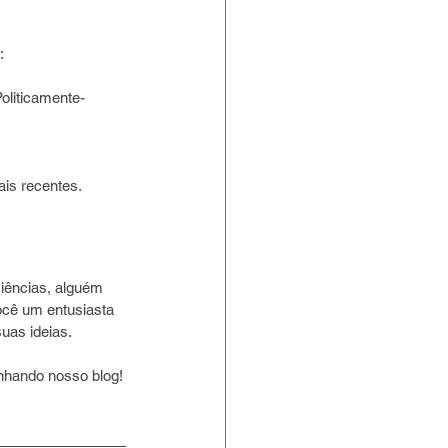
:
oliticamente-
is recentes.
iências, alguém 
ocê um entusiasta 
uas ideias.
hando nosso blog!