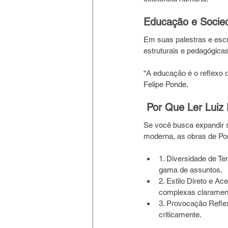
Educação e Socie
Em suas palestras e escri
estruturais e pedagógica
“A educação é o reflexo
Felipe Ponde.
Por Que Ler Luiz 
Se você busca expandir s
moderna, as obras de Pon
1. Diversidade de T
gama de assuntos.
2. Estilo Direto e Ac
complexas claramen
3. Provocação Reflex
criticamente.