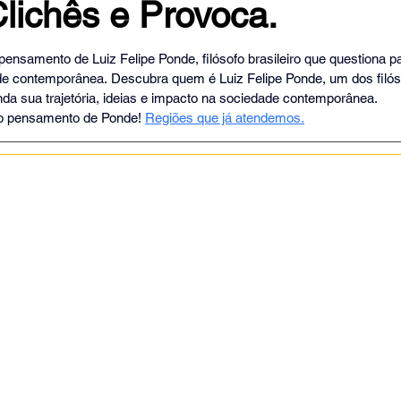
lichês e Provoca.
 de 5 estrelas.
 pensamento de Luiz Felipe Ponde, filósofo brasileiro que questiona p
de contemporânea. Descubra quem é Luiz Felipe Ponde, um dos filós
enda sua trajetória, ideias e impacto na sociedade contemporânea. 
o pensamento de Ponde! 
Regiões que já atendemos
.