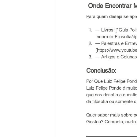
Onde Encontrar M
Para quem deseja se apro
— Livros: [*Guia Pol
Incorreto-Filosofia/
— Palestras e Entrev
(https://www.youtu
— Artigos e Colunas
Conclusão: 
Por Que Luiz Felipe Pon
Luiz Felipe Ponde é muit
que nos desafia a questi
da filosofia ou somente 
Quer saber mais sobre 
Gostou? Comente, curte 