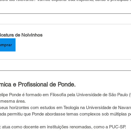
icatura de Noivinhos
omprar
mica e Profissional de Ponde.
lipe Ponde é formado em Filosofia pela Universidade de São Paulo 
a mesma área.
cada permitiu que Ponde abordasse temas complexos sob múltiplas p
io: atua como docente em instituições renomadas, como a PUC-SP.