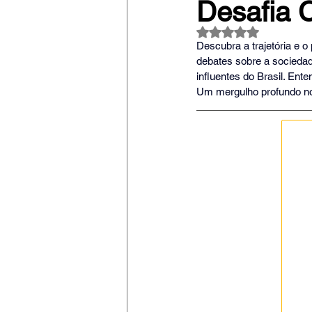
Desafia C
Avaliado com NaN
Descubra a trajetória e o
debates sobre a socieda
influentes do Brasil. Ent
Um mergulho profundo n