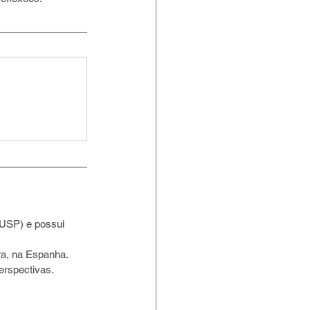
(USP) e possui 
erspectivas.