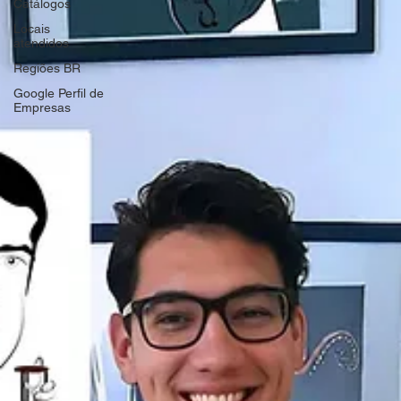
Catálogos
Locais
atendidos
Regiões BR
Google Perfil de
Empresas