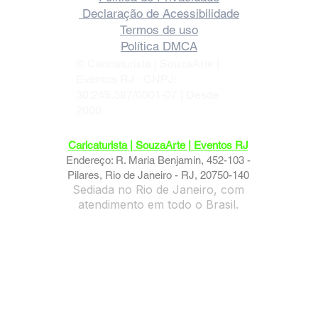
Política de devolução
Política de Privacidade
Declaração de Acessibilidade
Termos de uso
Política DMCA
© Caricaturista | SouzaArte |
Eventos RJ - CNPJ:
30.245.387/0001-07 | Desde
2000
Caricaturista | SouzaArte | Eventos RJ
Endereço: R. Maria Benjamin, 452-103 -
Pilares, Rio de Janeiro - RJ, 20750-140
Sediada no Rio de Janeiro, com
atendimento em todo o Brasil.