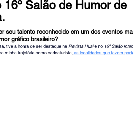
o 16º Salão de Humor de
.
 de 5 estrelas.
ter seu talento reconhecido em um dos eventos ma
mor gráfico brasileiro? 
, tive a honra de ser destaque na 
Revista Huai
 e no 
16º Salão Inte
a minha trajetória como caricaturista,
 as localidades que fazem part