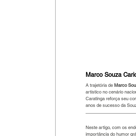
Marco Souza Caric
A trajetória de 
Marco Souz
artístico no cenário nac
Caratinga reforça seu co
anos de sucesso da Souza
Neste artigo, com os end
importância do humor gráf