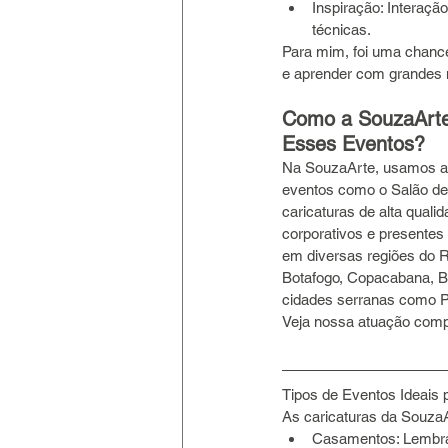
Inspiração: Interação
técnicas.
Para mim, foi uma chanc
e aprender com grandes 
Como a SouzaArte
Esses Eventos?
Na SouzaArte, usamos a 
eventos como o Salão de
caricaturas de alta quali
corporativos e presentes
em diversas regiões do R
Botafogo, Copacabana, Bar
cidades serranas como Pe
Veja nossa atuação com
Tipos de Eventos Ideais 
As caricaturas da SouzaA
Casamentos: Lembra