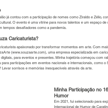
a
lão já contou com a participação de nomes como Ziraldo e Zélio, co
ultural. O evento é uma vitrine para novos talentos e um espaço de r
 em tempos desafiadores como a pandemia.
za Caricaturista?
icaturista apaixonado por transformar momentos em arte. Com mais
ouzaArte (www.souzaarte.com), uma empresa especializada em carica
 digitais, para eventos e presentes. Minha trajetória começou com ra
u para participações em eventos nacionais e internacionais, como o
 Levar sorrisos e memórias inesquecíveis através da arte.
Minha Participação no 16
Humor 
Em 2021, fui selecionado para exp
Internacional de Humor de Carati