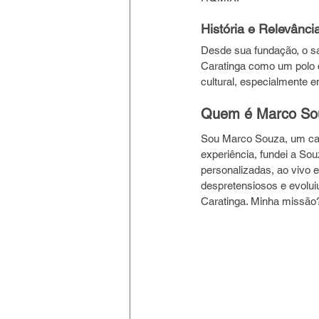
História e Relevânci
Desde sua fundação, o sa
Caratinga como um polo c
cultural, especialmente
Quem é Marco Sou
Sou Marco Souza, um car
experiência, fundei a S
personalizadas, ao vivo e
despretensiosos e evolui
Caratinga. Minha missão?