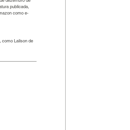
 de dezembro de 
tura publicada, 
 Amazon como e-
, como Lailson de 