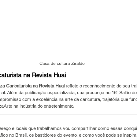
Casa de cultura Ziraldo.
aturista na Revista Huai
a Caricaturista na Revista Huai
 reflete o reconhecimento de seu tra
ional. Além da publicação especializada, sua presença no 16º Salão d
mpromisso com a excelência na arte da caricatura, trajetória que fu
Arte na indústria do entretenimento.
ereço e locais que trabalhamos vou compartilhar como essas conqui
ico no Brasil, os bastidores do evento, e como você pode se inspirar