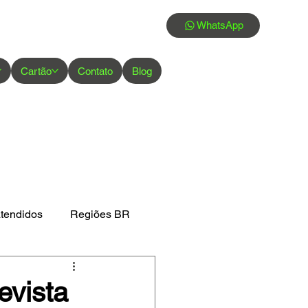
WhatsApp
Cartão
Contato
Blog
atendidos
Regiões BR
evista