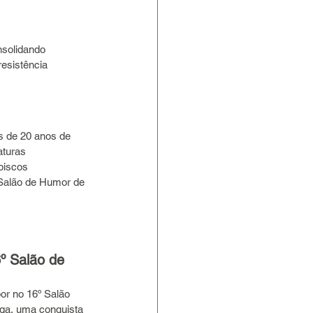
nsolidando 
esistência 
 de 20 anos de 
turas 
biscos 
 Salão de Humor de 
º Salão de 
or no 16º Salão 
nga, uma conquista 