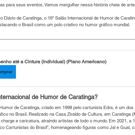
icas para seus eventos. Vamos mergulhar nessa história cheia de ar
 Diário de Caratinga, o 16º Salão Internacional de Humor de Carating
stacando o Brasil como um polo criativo no humor gráfico mundial.
enho até a Cintura (individual) (Plano Americano)
omprar
nternacional de Humor de Caratinga?
 Humor de Caratinga, criado em 1998 pelo cartunista Edra, é um dos
fico no Brasil. Realizado na Casa Ziraldo de Cultura, em Caratinga (
 charge e caricatura, atraindo artistas de todo o mundo. Em 2021, a 1
 Cartunistas do Brasil”, homenageando figuras como Jal e Gual, cr